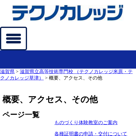
滋賀県
>
滋賀県立高等技術専門校 （テクノカレッジ米原・テ
クノカレッジ草津）
>
概要、アクセス、その他
概要、アクセス、その他
ページ一覧
ものづくり体験教室のご案内
各種証明書の申請・交付について