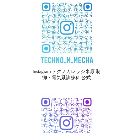
Instagram テクノカレッジ米原 制
御・電気系訓練科 公式