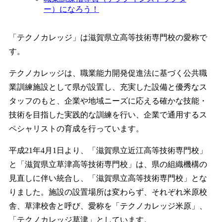
ー）になろう！
「テクノカレッジ」は滋賀県立高等技術専門校の愛称で
す。
テクノカレッジは、職業能力開発促進法に基づく公共職
業訓練施設として県が設置し、充実した設備と優秀なス
タッフのもと、企業や地域ニーズに応える確かな技能・
技術を目指した実践的な訓練を行い、企業で通用するス
ペシャリストの育成を行っています。
平成21年4月1日より、「滋賀県立近江高等技術専門校」
と「滋賀県立草津高等技術専門校」は、県の組織機構の
見直しに伴い統合し、「滋賀県立高等技術専門校」とな
りました。施設の設置場所は変わらず、それぞれ米原校
舎、草津校舎と呼び、愛称を「テクノカレッジ米原」、
「テクノカレッジ草津」としています。