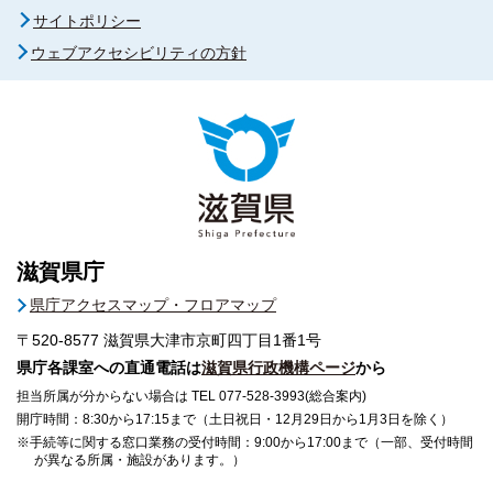
サイトポリシー
ウェブアクセシビリティの方針
滋賀県庁
県庁アクセスマップ・フロアマップ
〒520-8577
滋賀県大津市京町四丁目1番1号
県庁各課室への直通電話は
滋賀県行政機構ページ
から
担当所属が分からない場合は TEL 077-528-3993(総合案内)
開庁時間：8:30から17:15まで（土日祝日・12月29日から1月3日を除く）
※手続等に関する窓口業務の受付時間：9:00から17:00まで（一部、受付時間
が異なる所属・施設があります。）