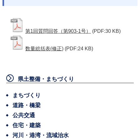
第1回質問回答（第903-1号）
(PDF:30 KB)
数量総括表(修正)
(PDF:24 KB)
県土整備・まちづくり
まちづくり
道路・橋梁
公共交通
住宅・建築
河川・港湾・流域治水