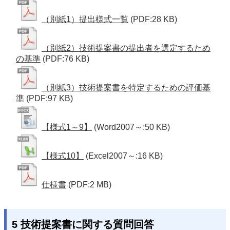
（別紙1）提出様式一覧
(PDF:28 KB)
（別紙2）技術提案書の提出者を選定するため
の基準
(PDF:76 KB)
（別紙3）技術提案書を特定するための評価基
準
(PDF:97 KB)
【様式1～9】
(Word2007～:50 KB)
【様式10】
(Excel2007～:16 KB)
仕様書
(PDF:2 MB)
5 技術提案書に関する質問回答