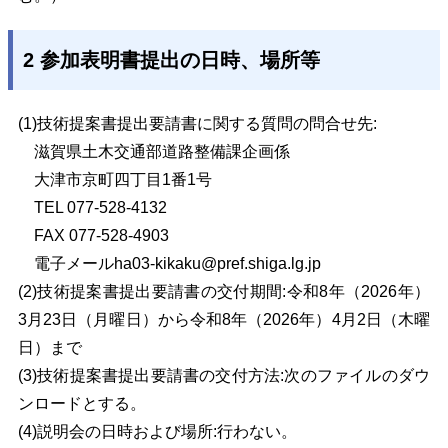
2 参加表明書提出の日時、場所等
(1)技術提案書提出要請書に関する質問の問合せ先:
滋賀県土木交通部道路整備課企画係
大津市京町四丁目1番1号
TEL 077-528-4132
FAX 077-528-4903
電子メール
ha03-kikaku@pref.shiga.lg.jp
(2)技術提案書提出要請書の交付期間:令和8年（2026年）
3月23日（月曜日）から令和8年（2026年）4月2日（木曜
日）まで
(3)技術提案書提出要請書の交付方法:次のファイルのダウ
ンロードとする。
(4)説明会の日時および場所:行わない。