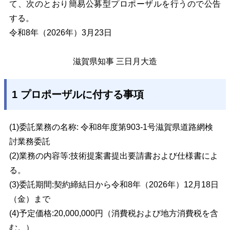
て、次のとおり簡易公募型プロポーザルを行うので公告
する。
令和8年（2026年）3月23日
滋賀県知事 三日月大造
1 プロポーザルに付する事項
(1)委託業務の名称: 令和8年度第903-1号滋賀県道路網検
討業務委託
(2)業務の内容等:技術提案書提出要請書および仕様書によ
る。
(3)委託期間:契約締結日から令和8年（2026年）12月18日
（金）まで
(4)予定価格:20,000,000円（消費税および地方消費税を含
む。）