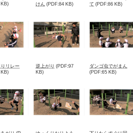
 KB)
けん
(PDF:84 KB)
て
(PDF:86 KB)
回りリレー
逆上がり
(PDF:97
ダンゴ虫でがまん
 KB)
KB)
(PDF:65 KB)