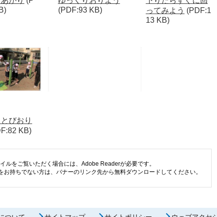
けあがり
(P
ゆっくりおりよう
下りたらすぐに回
B)
(PDF:93 KB)
ってみよう
(PDF:1
13 KB)
てとびおり
F:82 KB)
イルをご覧いただく場合には、Adobe Readerが必要です。
eaderをお持ちでない方は、バナーのリンク先から無料ダウンロードしてください。