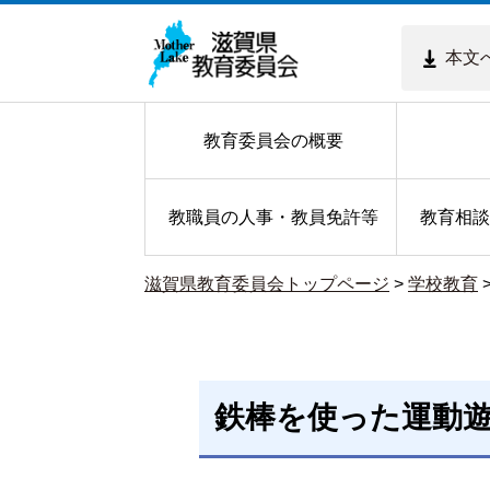
本文
教育委員会の概要
教職員の人事・教員免許等
教育相談
滋賀県教育委員会トップページ
>
学校教育
鉄棒を使った運動