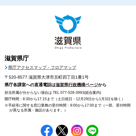
滋賀県庁
県庁アクセスマップ・フロアマップ
〒520-8577
滋賀県大津市京町四丁目1番1号
県庁各課室への直通電話は
滋賀県行政機構ページ
から
担当所属が分からない場合は TEL 077-528-3993(総合案内)
開庁時間：8:30から17:15まで（土日祝日・12月29日から1月3日を除く）
※手続等に関する窓口業務の受付時間：9:00から17:00まで（一部、受付時間
が異なる所属・施設があります。）