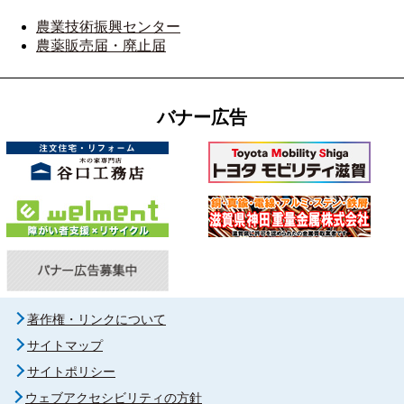
農業技術振興センター
農薬販売届・廃止届
バナー広告
著作権・リンクについて
サイトマップ
サイトポリシー
ウェブアクセシビリティの方針