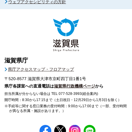
ウェブアクセシビリティの方針
滋賀県庁
県庁アクセスマップ・フロアマップ
〒520-8577
滋賀県大津市京町四丁目1番1号
県庁各課室への直通電話は
滋賀県行政機構ページ
から
担当所属が分からない場合は TEL 077-528-3993(総合案内)
開庁時間：8:30から17:15まで（土日祝日・12月29日から1月3日を除く）
※手続等に関する窓口業務の受付時間：9:00から17:00まで（一部、受付時間
が異なる所属・施設があります。）