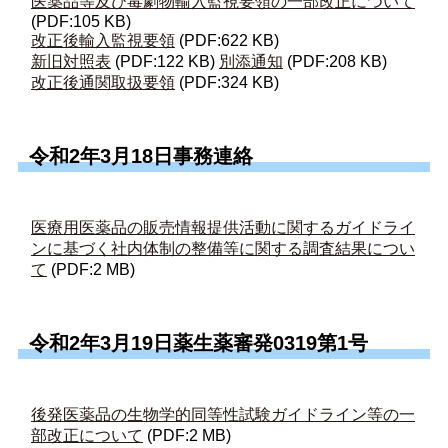
医薬品等及び毒劇物輸入監視要領の一部改正について
(PDF:105 KB)
改正後輸入監視要領
(PDF:622 KB)
新旧対照表
(PDF:122 KB)
別添通知
(PDF:208 KB)
改正後通関取扱要領
(PDF:324 KB)
令和2年3月18日事務連絡
医療用医薬品の販売情報提供活動に関するガイドライ
ンに基づく社内体制の整備等に関する調査結果につい
て
(PDF:2 MB)
令和2年3月19日薬生薬審発0319第1号
後発医薬品の生物学的同等性試験ガイドライン等の一
部改正について
(PDF:2 MB)