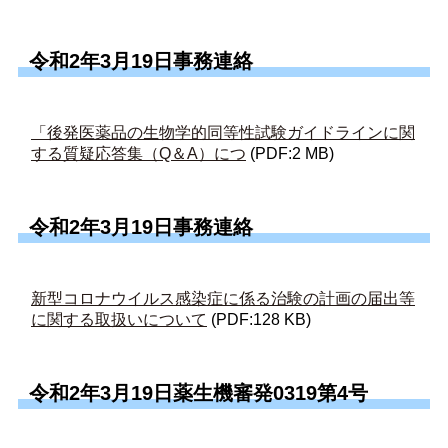
令和2年3月19日事務連絡
「後発医薬品の生物学的同等性試験ガイドラインに関
する質疑応答集（Q＆A）につ
(PDF:2 MB)
令和2年3月19日事務連絡
新型コロナウイルス感染症に係る治験の計画の届出等
に関する取扱いについて
(PDF:128 KB)
令和2年3月19日薬生機審発0319第4号