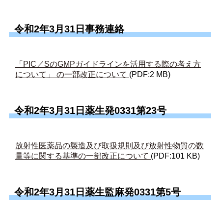
令和2年3月31日事務連絡
「PIC／SのGMPガイドラインを活用する際の考え方
について」 の一部改正について
(PDF:2 MB)
令和2年3月31日薬生発0331第23号
放射性医薬品の製造及び取扱規則及び放射性物質の数
量等に関する基準の一部改正について
(PDF:101 KB)
令和2年3月31日薬生監麻発0331第5号