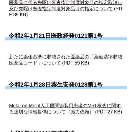
医薬品に係る先駆け審査指定制度対象目の指定取消し
及び先駆け審査指定制度対象品目の指定について
(PD
F:89 KB)
令和2年1月21日医政経発0121第1号
新たに薬価基準に収載された医薬品の「薬価基準収載
医薬品コード」について
(PDF:59 KB)
令和2年1月28日薬生安発0128第1号
Metal-on-Metal人工股関節装用患者のMRI 検査に関す
る適切な情報提供について（協力依頼）
(PDF:27 KB)