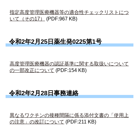
指定高度管理医療機器等の適合性チェックリストにつ
いて（その17）
(PDF:967 KB)
令和2年2月25日薬生発0225第1号
高度管理医療機器の認証基準に関する取扱いについて
の一部改正について
(PDF:154 KB)
令和2年2月28日事務連絡
異なるワクチンの接種間隔に係る添付文書の「使用上
の注意」の改訂について
(PDF:211 KB)