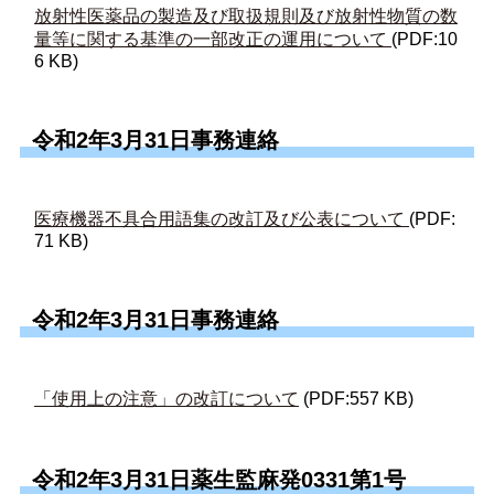
放射性医薬品の製造及び取扱規則及び放射性物質の数
量等に関する基準の一部改正の運用について
(PDF:10
6 KB)
令和2年3月31日事務連絡
医療機器不具合用語集の改訂及び公表について
(PDF:
71 KB)
令和2年3月31日事務連絡
「使用上の注意」の改訂について
(PDF:557 KB)
令和2年3月31日薬生監麻発0331第1号