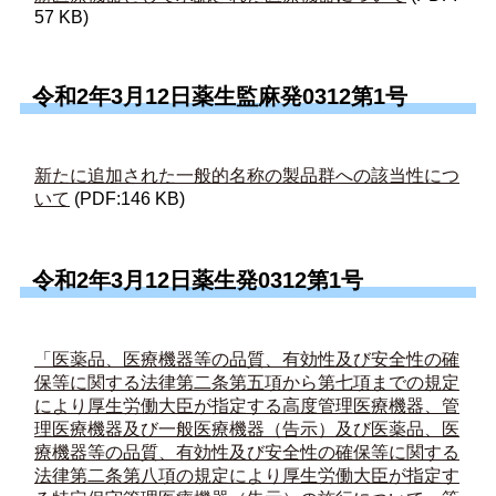
57 KB)
令和2年3月12日薬生監麻発0312第1号
新たに追加された一般的名称の製品群への該当性につ
いて
(PDF:146 KB)
令和2年3月12日薬生発0312第1号
「医薬品、医療機器等の品質、有効性及び安全性の確
保等に関する法律第二条第五項から第七項までの規定
により厚生労働大臣が指定する高度管理医療機器、管
理医療機器及び一般医療機器（告示）及び医薬品、医
療機器等の品質、有効性及び安全性の確保等に関する
法律第二条第八項の規定により厚生労働大臣が指定す