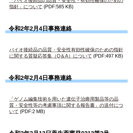
「バイオ後続品の品質・安全性・有効性確保のための
指針」について
(PDF:585 KB)
令和2年2月4日事務連絡
バイオ後続品の品質・安全性有効性確保のための指針
に関する質疑応答集（Q＆A）について
(PDF:497 KB)
令和2年2月4日事務連絡
「ゲノム編集技術を用いた遺伝子治療用製品等の品
質・安全性等の考慮事項に関する報告書」の送付につ
いて
(PDF:2 MB)