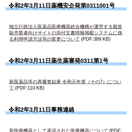
令和2年3月11日薬機安企発第0311001号
独立行政法人医薬品医療機器総合機構が運営する製造
販売業者向けサイトの添付文書情報掲載システムに係
る利用申請方法等の変更について
(PDF:389 KB)
令和2年3月11日薬生薬審発0311第1号
新医薬品等の再審査結果 令和元年度（その7）につい
て
(PDF:110 KB)
令和2年3月11日事務連絡
新医療機器として承認された医療機器について
(PDF: