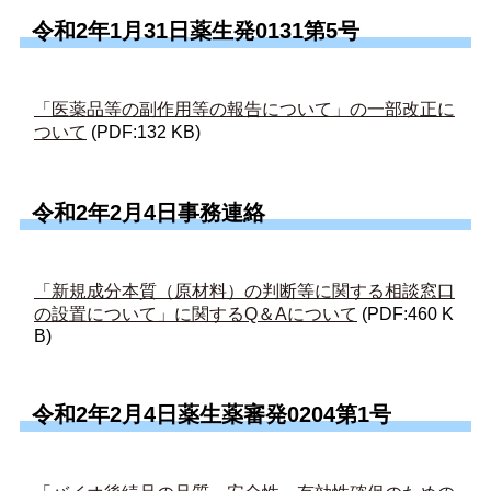
令和2年1月31日薬生発0131第5号
「医薬品等の副作用等の報告について」の一部改正に
ついて
(PDF:132 KB)
令和2年2月4日事務連絡
「新規成分本質（原材料）の判断等に関する相談窓口
の設置について」に関するQ＆Aについて
(PDF:460 K
B)
令和2年2月4日薬生薬審発0204第1号