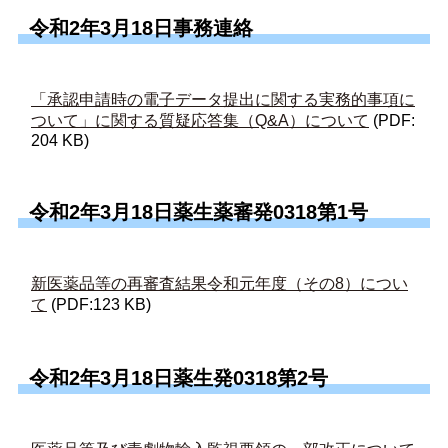
令和2年3月18日事務連絡
「承認申請時の電子データ提出に関する実務的事項に
ついて」に関する質疑応答集（Q&A）について
(PDF:
204 KB)
令和2年3月18日薬生薬審発0318第1号
新医薬品等の再審査結果令和元年度（その8）につい
て
(PDF:123 KB)
令和2年3月18日薬生発0318第2号