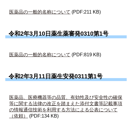
医薬品の一般的名称について
(PDF:211 KB)
令和2年3月10日薬生薬審発0310第1号
医薬品の一般的名称について
(PDF:819 KB)
令和2年3月11日薬生安発0311第1号
医薬品、医療機器等の品質、有効性及び安全性の確保
等に関する法律の改正を踏まえた添付文書等記載事項
の情報通信技術を利用する方法による公表について
（依頼）
(PDF:134 KB)