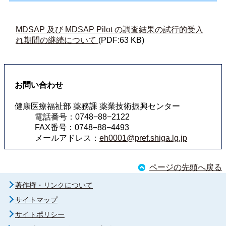
MDSAP 及び MDSAP Pilot の調査結果の試行的受入
れ期間の継続について
(PDF:63 KB)
お問い合わせ
健康医療福祉部 薬務課 薬業技術振興センター
電話番号：0748−88−2122
FAX番号：0748−88−4493
メールアドレス：
eh0001@pref.shiga.lg.jp
ページの先頭へ戻る
著作権・リンクについて
サイトマップ
サイトポリシー