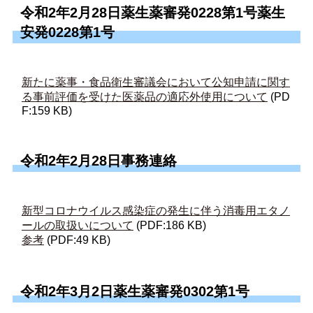
令和2年2月28日薬生薬審発0228第1号薬生
安発0228第1号
新たに薬事・食品衛生審議会において公知申請に関す
る事前評価を受けた医薬品の適応外使用について
(PD
F:159 KB)
令和2年2月28日事務連絡
新型コロナウイルス感染症の発生に伴う消毒用エタノ
ールの取扱いについて
(PDF:186 KB)
参考
(PDF:49 KB)
令和2年3月2日薬生薬審発0302第1号