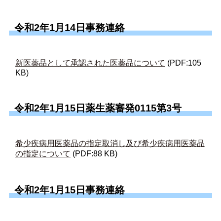
令和2年1月14日事務連絡
新医薬品として承認された医薬品について
(PDF:105
KB)
令和2年1月15日薬生薬審発0115第3号
希少疾病用医薬品の指定取消し及び希少疾病用医薬品
の指定について
(PDF:88 KB)
令和2年1月15日事務連絡