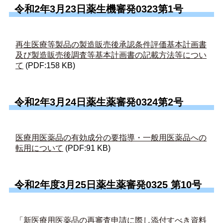
令和2年3月23日薬生機審発0323第1号
再生医療等製品の製造販売後承認条件評価基本計画書
及び製造販売後調査等基本計画書の記載方法等につい
て
(PDF:158 KB)
令和2年3月24日薬生薬審発0324第2号
医療用医薬品の有効成分の要指導・一般用医薬品への
転用について
(PDF:91 KB)
令和2年度3月25日薬生薬審発0325 第10号
「新医療用医薬品の再審査申請に際し添付すべき資料