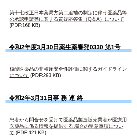
第十七改正日本薬局方第二追補の制定に伴う医薬品等
の承認申請等に関する質疑応答集（Q＆A）について
(PDF:168 KB)
令和2年度3月30日薬生薬審発0330 第1号
核酸医薬品の非臨床安全性評価に関するガイドライン
について
(PDF:293 KB)
令和2年3月31日事 務 連 絡
患者から問合せを受けて医薬品製造販売業者が医療用
医薬品に係る情報を提供する 場合の留意事項につい
て
(PDF:421 KB)