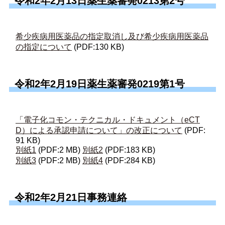
令和2年2月13日薬生薬審発0213第2号
希少疾病用医薬品の指定取消し及び希少疾病用医薬品
の指定について
(PDF:130 KB)
令和2年2月19日薬生薬審発0219第1号
「電子化コモン・テクニカル・ドキュメント（eCT
D）による承認申請について」の改正について
(PDF:
91 KB)
別紙1
(PDF:2 MB)
別紙2
(PDF:183 KB)
別紙3
(PDF:2 MB)
別紙4
(PDF:284 KB)
令和2年2月21日事務連絡