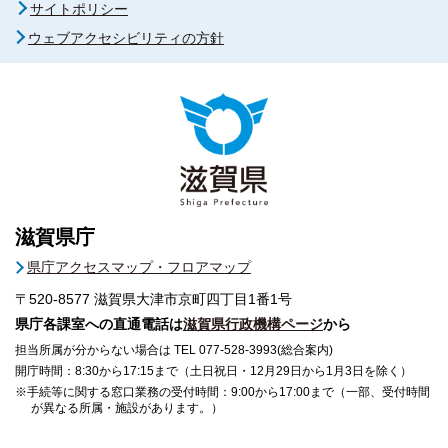
サイトポリシー
ウェブアクセシビリティの方針
滋賀県庁
県庁アクセスマップ・フロアマップ
〒520-8577
滋賀県大津市京町四丁目1番1号
県庁各課室への直通電話は
滋賀県行政機構ページ
から
担当所属が分からない場合は TEL 077-528-3993(総合案内)
開庁時間：8:30から17:15まで（土日祝日・12月29日から1月3日を除く）
※手続等に関する窓口業務の受付時間：9:00から17:00まで（一部、受付時間
が異なる所属・施設があります。）