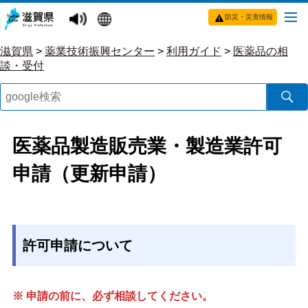
防災・災害情報
滋賀県
>
薬業技術振興センター
>
利用ガイド
>
医薬品の相
談・受付
医薬品製造販売業・製造業許可
申請（更新申請）
許可申請について
※ 申請の前に、必ず相談してください。