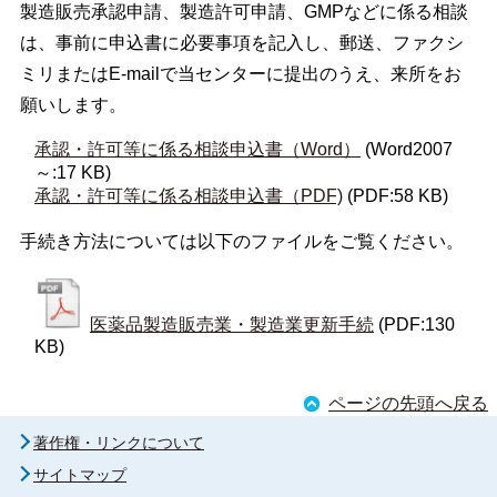
製造販売承認申請、製造許可申請、GMPなどに係る相談
は、事前に申込書に必要事項を記入し、郵送、ファクシ
ミリまたはE-mailで当センターに提出のうえ、来所をお
願いします。
承認・許可等に係る相談申込書（Word）
(Word2007
～:17 KB)
承認・許可等に係る相談申込書（PDF)
(PDF:58 KB)
手続き方法については以下のファイルをご覧ください。
医薬品製造販売業・製造業更新手続
(PDF:130
KB)
ページの先頭へ戻る
著作権・リンクについて
サイトマップ