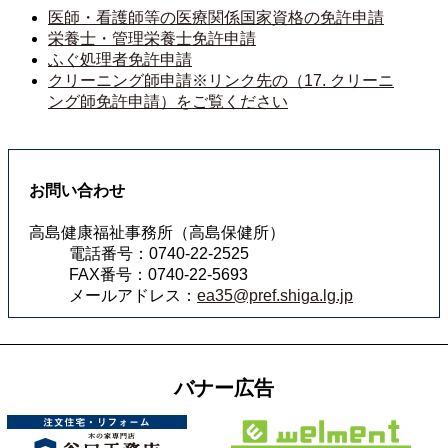
医師・看護師等の医療関係国家資格の免許申請
栄養士・管理栄養士免許申請
ふぐ処理者免許申請
クリーニング師申請※リンク先の（17. クリーニ
ング師免許申請）をご覧ください
お問い合わせ
高島健康福祉事務所（高島保健所）
電話番号：0740-22-2525
FAX番号：0740-22-5693
メールアドレス：
ea35@pref.shiga.lg.jp
バナー広告