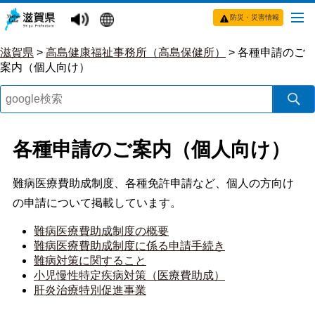
防災・災害情報
滋賀県
>
高島健康福祉事務所（高島保健所）
>
各種申請のご
案内（個人向け）
各種申請のご案内（個人向け）
難病医療費助成制度、各種免許申請など、個人の方向け
の申請について掲載しています。
難病医療費助成制度の概要
難病医療費助成制度に係る申請手続き
難病対策に関すること
小児慢性特定疾病対策（医療費助成）
肝炎治療特別促進事業