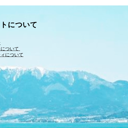
イトについて
ー
について 
ティについて