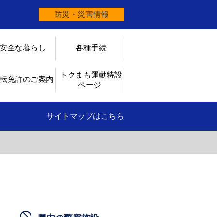
防災・災害情報
安全な暮らし
各種手続
トクまも運動特設
転免許のご案内
ページ
サイトマップはこちら