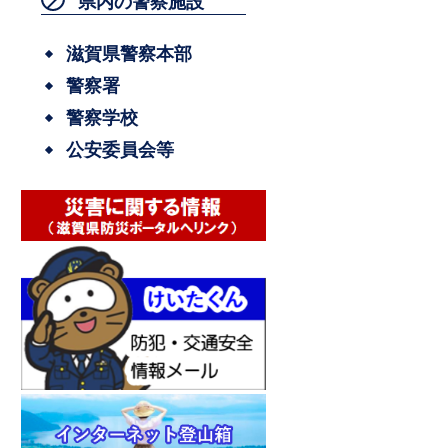
県内の警察施設
滋賀県警察本部
警察署
警察学校
公安委員会等