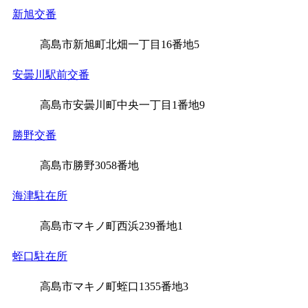
新旭交番
高島市新旭町北畑一丁目16番地5
安曇川駅前交番
高島市安曇川町中央一丁目1番地9
勝野交番
高島市勝野3058番地
海津駐在所
高島市マキノ町西浜239番地1
蛭口駐在所
高島市マキノ町蛭口1355番地3