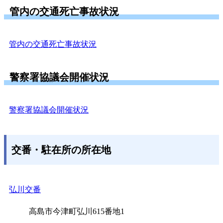
管内の交通死亡事故状況
管内の交通死亡事故状況
警察署協議会開催状況
警察署協議会開催状況
交番・駐在所の所在地
弘川交番
高島市今津町弘川615番地1