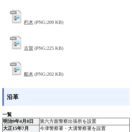
朽木
(PNG:209 KB)
古賀
(PNG:225 KB)
船木
(PNG:202 KB)
沿革
一覧
明治9年4月8日
第六方面警察出張所を設置
大正15年7月
今津警察署・大溝警察署を設置