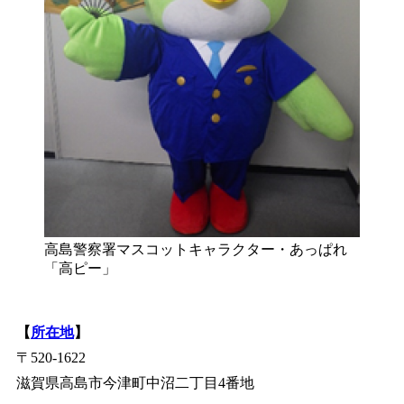
高島警察署マスコットキャラクター・あっぱれ
「高ピー」
【
所在地
】
〒520-1622
滋賀県高島市今津町中沼二丁目4番地