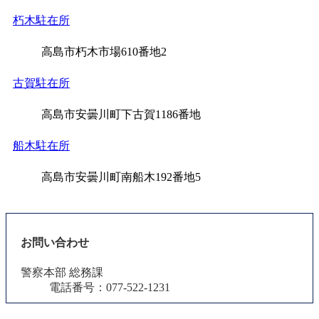
朽木駐在所
高島市朽木市場610番地2
古賀駐在所
高島市安曇川町下古賀1186番地
船木駐在所
高島市安曇川町南船木192番地5
お問い合わせ
警察本部 総務課
電話番号：077-522-1231