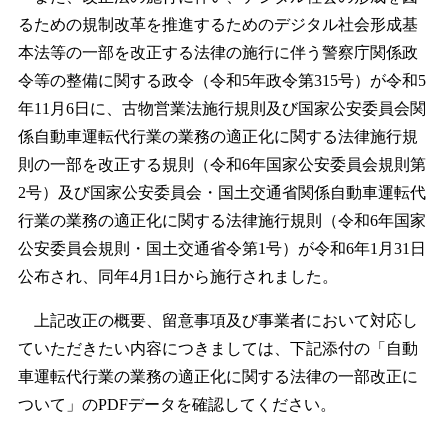
るための規制改革を推進するためのデジタル社会形成基
本法等の一部を改正する法律の施行に伴う警察庁関係政
令等の整備に関する政令（令和5年政令第315号）が令和5
年11月6日に、古物営業法施行規則及び国家公安委員会関
係自動車運転代行業の業務の適正化に関する法律施行規
則の一部を改正する規則（令和6年国家公安委員会規則第
2号）及び国家公安委員会・国土交通省関係自動車運転代
行業の業務の適正化に関する法律施行規則（令和6年国家
公安委員会規則・国土交通省令第1号）が令和6年1月31日
公布され、同年4月1日から施行されました。
上記改正の概要、留意事項及び事業者において対応し
ていただきたい内容につきましては、下記添付の「自動
車運転代行業の業務の適正化に関する法律の一部改正に
ついて」のPDFデータを確認してください。