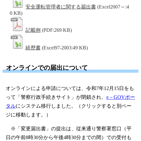
安全運転管理者に関する届出書
(Excel2007～:4
0 KB)
記載例
(PDF:269 KB)
経歴書
(Excel97-2003:49 KB)
オンラインでの届出について
オンラインによる申請については、令和7年12月15日をも
って「警察行政手続きサイト」が閉鎖され、
e－GOVポー
タル
にシステム移行しました。（クリックすると別ペー
ジに移動します。）
※「変更届出書」の提出は、従来通り警察署窓口（平
日の午前8時30分から午後4時30分までの間）での受付も