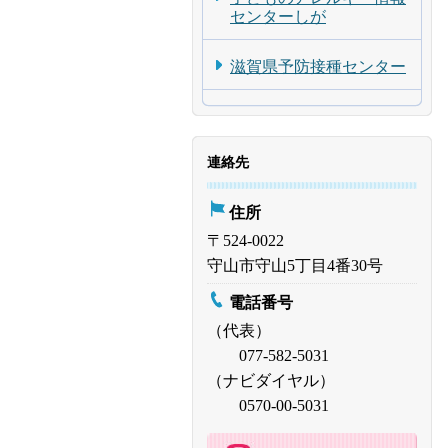
センターしが
滋賀県予防接種センター
連絡先
住所
〒524-0022
守山市守山5丁目4番30号
電話番号
（代表）
077-582-5031
（ナビダイヤル）
0570-00-5031