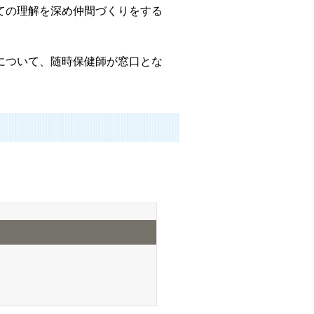
ての理解を深め仲間づくりをする
について、随時保健師が窓口とな
。