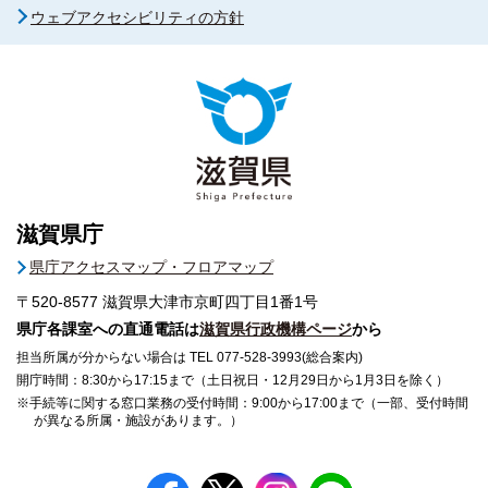
ウェブアクセシビリティの方針
滋賀県庁
県庁アクセスマップ・フロアマップ
〒520-8577
滋賀県大津市京町四丁目1番1号
県庁各課室への直通電話は
滋賀県行政機構ページ
から
担当所属が分からない場合は TEL 077-528-3993(総合案内)
開庁時間：8:30から17:15まで（土日祝日・12月29日から1月3日を除く）
※手続等に関する窓口業務の受付時間：9:00から17:00まで（一部、受付時間
が異なる所属・施設があります。）