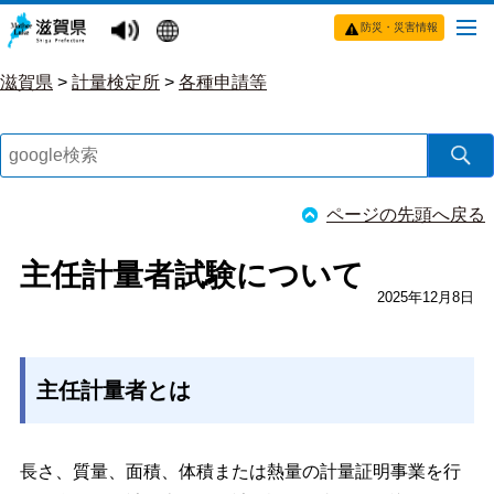
防災・災害情報
滋賀県
>
計量検定所
>
各種申請等
ページの先頭へ戻る
主任計量者試験について
2025年12月8日
主任計量者とは
長さ、質量、面積、体積または熱量の計量証明事業を行