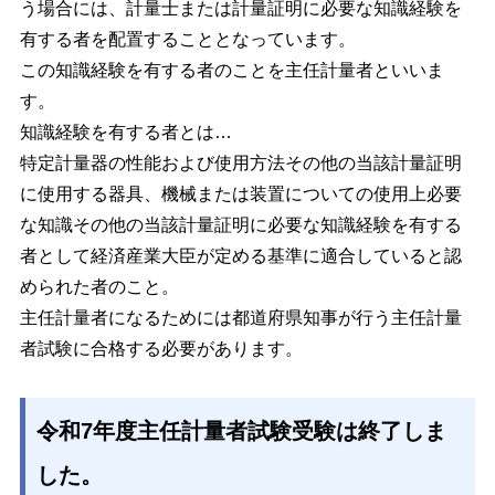
う場合には、計量士または計量証明に必要な知識経験を
有する者を配置することとなっています。
この知識経験を有する者のことを主任計量者といいま
す。
知識経験を有する者とは…
特定計量器の性能および使用方法その他の当該計量証明
に使用する器具、機械または装置についての使用上必要
な知識その他の当該計量証明に必要な知識経験を有する
者として経済産業大臣が定める基準に適合していると認
められた者のこと。
主任計量者になるためには都道府県知事が行う主任計量
者試験に合格する必要があります。
令和7年度主任計量者試験受験は終了しま
した。