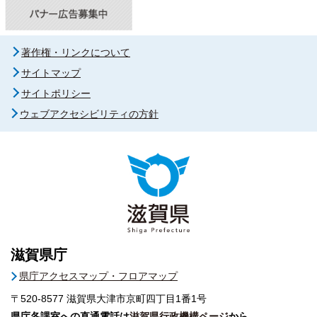
著作権・リンクについて
サイトマップ
サイトポリシー
ウェブアクセシビリティの方針
滋賀県庁
県庁アクセスマップ・フロアマップ
〒520-8577
滋賀県大津市京町四丁目1番1号
県庁各課室への直通電話は
滋賀県行政機構ページ
から