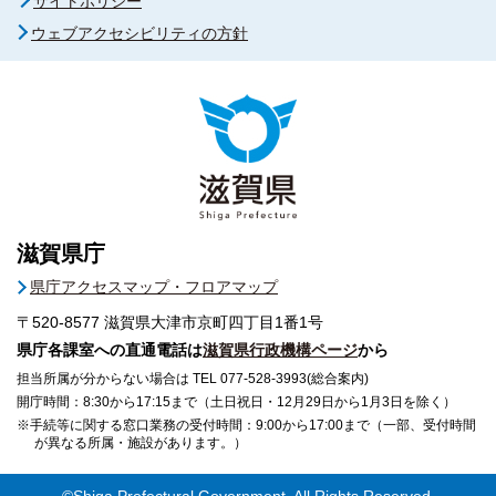
サイトポリシー
ウェブアクセシビリティの方針
滋賀県庁
県庁アクセスマップ・フロアマップ
〒520-8577
滋賀県大津市京町四丁目1番1号
県庁各課室への直通電話は
滋賀県行政機構ページ
から
担当所属が分からない場合は TEL 077-528-3993(総合案内)
開庁時間：8:30から17:15まで（土日祝日・12月29日から1月3日を除く）
※手続等に関する窓口業務の受付時間：9:00から17:00まで（一部、受付時間
が異なる所属・施設があります。）
©Shiga Prefectural Government. All Rights Reserved.