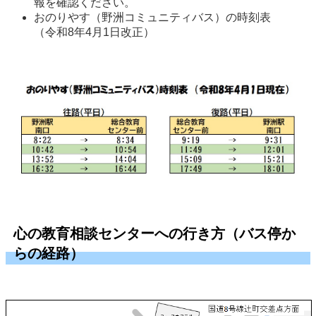
報を確認ください。 
おのりやす（野洲コミュニティバス）の時刻表
（令和8年4月1日改正） 
心の教育相談センターへの行き方（バス停か
らの経路）