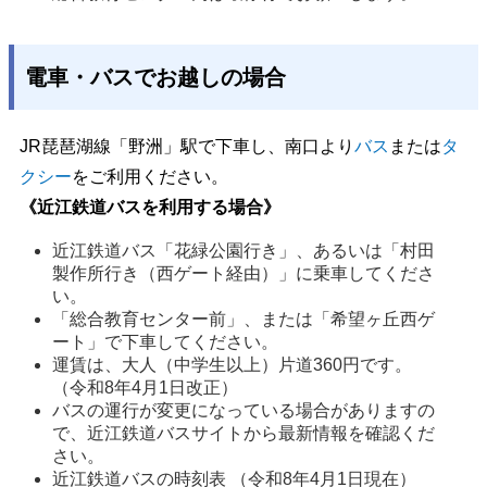
電車・バスでお越しの場合
JR琵琶湖線「野洲」駅で下車し、南口より
バス
または
タ
クシー
をご利用ください。
《近江鉄道バスを利用する場合》
近江鉄道バス「花緑公園行き」、あるいは「村田
製作所行き（西ゲート経由）」に乗車してくださ
い。 
「総合教育センター前」、または「希望ヶ丘西ゲ
ート」で下車してください。 
運賃は、大人（中学生以上）片道360円です。
（令和8年4月1日改正） 
バスの運行が変更になっている場合がありますの
で、近江鉄道バスサイトから最新情報を確認くだ
さい。 
近江鉄道バスの時刻表 （令和8年4月1日現在）