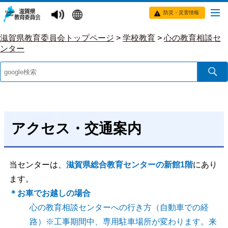
防災・災害情報
滋賀県教育委員会トップページ
>
学校教育
>
心の教育相談セ
ンター
アクセス・交通案内
当センターは、
滋賀県総合教育センターの新館1階
にあり
ます。
＊お車でお越しの場合
心の教育相談センターへの行き方（自動車での経
路）※工事期間中、専用駐車場所が変わります。来