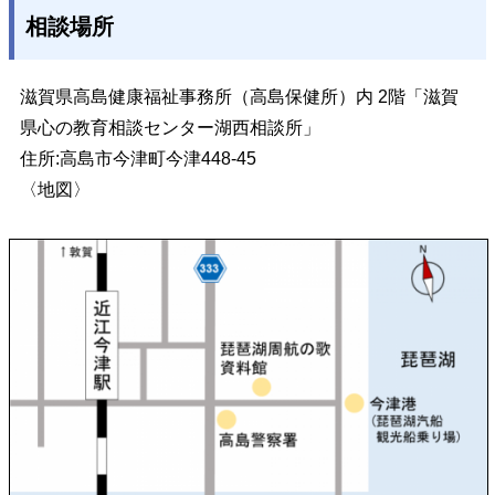
相談場所
滋賀県高島健康福祉事務所（高島保健所）内 2階「滋賀
県心の教育相談センター湖西相談所」
住所:高島市今津町今津448-45
〈地図〉