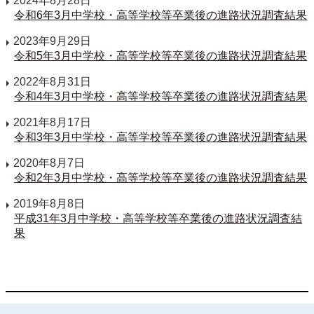
2024年8月28日
令和6年3月中学校・高等学校等卒業後の進路状況調査結果
2023年9月29日
令和5年3月中学校・高等学校等卒業後の進路状況調査結果
2022年8月31日
令和4年3月中学校・高等学校等卒業後の進路状況調査結果
2021年8月17日
令和3年3月中学校・高等学校等卒業後の進路状況調査結果
2020年8月7日
令和2年3月中学校・高等学校等卒業後の進路状況調査結果
2019年8月8日
平成31年3月中学校・高等学校等卒業後の進路状況調査結
果