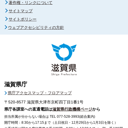
著作権・リンクについて
サイトマップ
サイトポリシー
ウェブアクセシビリティの方針
滋賀県庁
県庁アクセスマップ・フロアマップ
〒520-8577
滋賀県大津市京町四丁目1番1号
県庁各課室への直通電話は
滋賀県行政機構ページ
から
担当所属が分からない場合は TEL 077-528-3993(総合案内)
開庁時間：8:30から17:15まで（土日祝日・12月29日から1月3日を除く）