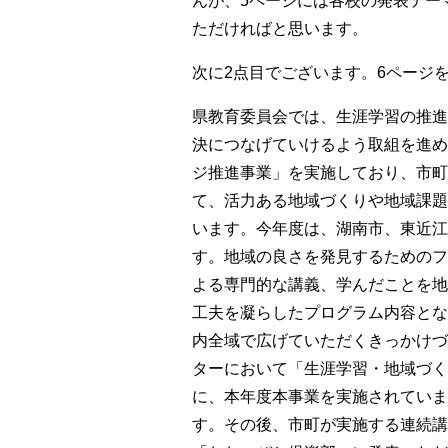
んが、5ページには各校の発表テー
ただければと思います。
次に2点目でございます。6ページ
県教育委員会では、生涯学習の推進
決につなげていけるよう取組を進め
ジ推進事業」を実施しており、市町
て、活力ある地域づくりや地域課題
います。今年度は、湖南市、東近江
す。地域の良さを発見するためのフ
よる専門的な講義、学んだことを地
工夫を凝らしたプログラム内容とな
内全域で広げていただくきっかけづ
ターにおいて「生涯学習・地域づく
に、本年度本事業を実施されていま
す。その後、市町が実施する連続講