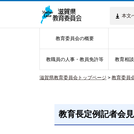
本文
教育委員会の概要
教職員の人事・教員免許等
教育相談
滋賀県教育委員会トップページ
>
教育委員
教育長定例記者会見(2