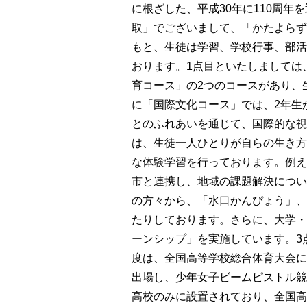
に根ざした、平成30年に110周年
取」でございまして、「かたよらず
もと、生徒は学習、学校行事、部活
おります。1点目といたしましては
育コース」の2つのコースがあり、
に「国際文化コース」では、2年生
とのふれあいを通じて、国際的な視
は、生徒一人ひとりが自らの生き方
な体験学習を行っております。例え
市と連携し、地域の課題解決につい
の方々から、「水口かんぴょう」、
たりしております。さらに、大学・
ーンシップ」を実施しています。
3
度は、全国高等学校総合体育大会に
出場し、少年女子ビームピストル競
高校のみに設置されており、全国高