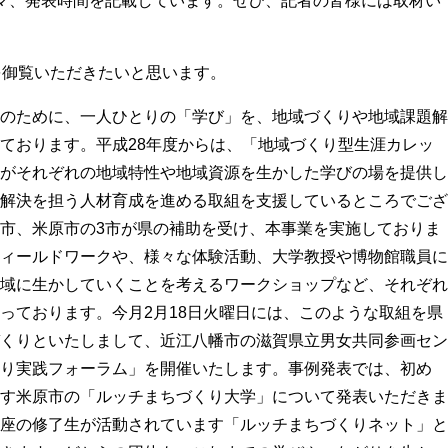
マ、発表時間を記載しています。ぜひ、記者の皆様には取材い
を御覧いただきたいと思います。
のために、一人ひとりの「学び」を、地域づくりや地域課題解
ております。平成28年度からは、「地域づくり型生涯カレッ
がそれぞれの地域特性や地域資源を生かした学びの場を提供し
解決を担う人材育成を進める取組を支援しているところでござ
市、米原市の3市が県の補助を受け、本事業を実施しておりま
ィールドワークや、様々な体験活動、大学教授や博物館職員に
域に生かしていくことを考えるワークショップなど、それぞれ
っております。
今月2月18日火曜日には、このような取組を県
くりといたしまして、近江八幡市の滋賀県立男女共同参画セン
り実践フォーラム」を開催いたします。事例発表では、初め
す米原市の「ルッチまちづくり大学」について発表いただきま
座の修了生が活動されています「ルッチまちづくりネット」と