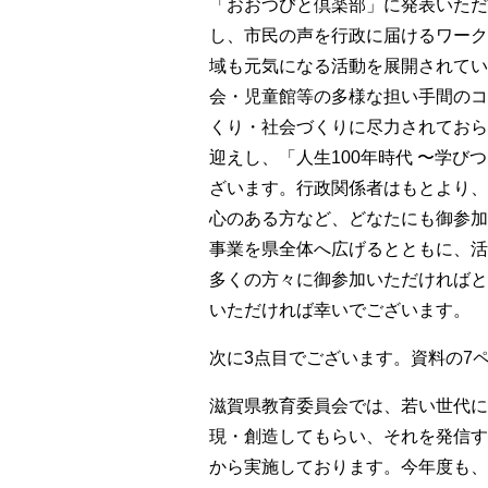
「おおつびと倶楽部」に発表いただ
し、市民の声を行政に届けるワーク
域も元気になる活動を展開されてい
会・児童館等の多様な担い手間のコ
くり・社会づくりに尽力されておら
迎えし、「人生100年時代 〜学
ざいます。
行政関係者はもとより、
心のある方など、どなたにも御参加
事業を県全体へ広げるとともに、活
多くの方々に御参加いただければと
いただければ幸いでございます。
次に3点目でございます。資料の7
滋賀県教育委員会では、若い世代に
現・創造してもらい、それを発信す
から実施しております。今年度も、