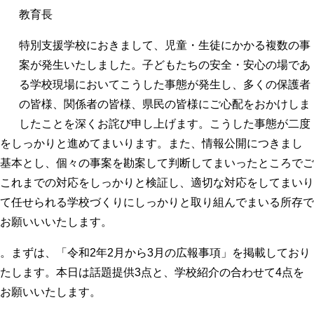
教育長
特別支援学校におきまして、児童・生徒にかかる複数の事
案が発生いたしました。子どもたちの安全・安心の場であ
る学校現場においてこうした事態が発生し、多くの保護者
の皆様、関係者の皆様、県民の皆様にご心配をおかけしま
したことを深くお詫び申し上げます。
こうした事態が二度
をしっかりと進めてまいります。
また、情報公開につきまし
基本とし、個々の事案を勘案して判断してまいったところでご
これまでの対応をしっかりと検証し、適切な対応をしてまいり
て任せられる学校づくりにしっかりと取り組んでまいる所存で
お願いいいたします。
。まずは、「令和2年2月から3月の広報事項」を掲載しており
たします。本日は話題提供3点と、学校紹介の合わせて4点を
お願いいたします。