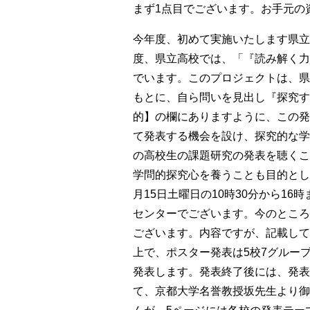
まず1点目でございます。お手元の
今年度、初めて実施いたします県立
度、県立高校では、「『読み解く力
でいます。このプロジェクトは、県
もとに、自ら問いを見出し『探究す
的】の欄にありますように、この発
て発表する機会を設け、探究的な学
の高校生の課題研究の発表を聴くこ
学問的探究心を養うことも目的とし
月15日土曜日の10時30分から1
センターでございます。
今のところ
ございます。
内容ですが、記載して
上で、ポスター発表は5校7グルー
発表します。発表終了後には、発表
て、京都大学名誉教授坂先生より御