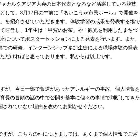
年ジャカルタアジア大会の日本代表となるなど活躍している競技
として、3月17日の午前に「あいこうか市民ホール」で開催を
」を紹介させていただきます。体験学習の成果を発表する場で
て運営し、1年生は「甲賀のお茶」や「観光を利用したまちづ
座についてポスターセッションによる発表を行います。また、
島での研修、インターンシップ参加生徒による職場体験の発表
ただければと思っております。
私からは以上です。
すが、今日一部で報道があったアレルギーの事故、個人情報を
育長の冒頭の話の中で公開を基本に個々の事情で判断してきた
開されていない理由を改めてお聞かせください。
ですが、こちらの件につきましては、あくまで個人情報でござ