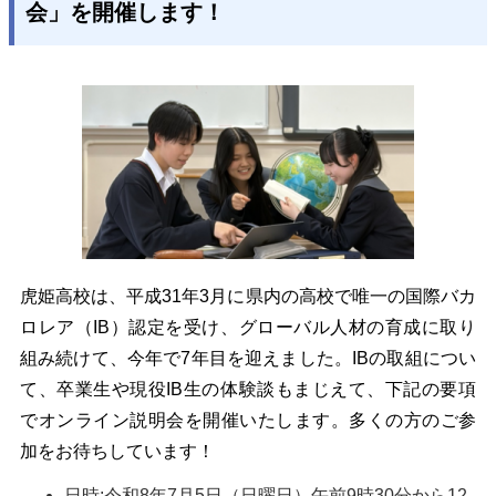
会」を開催します！
虎姫高校は、平成31年3月に県内の高校で唯一の国際バカ
ロレア（IB）認定を受け、グローバル人材の育成に取り
組み続けて、今年で7年目を迎えました。IBの取組につい
て、卒業生や現役IB生の体験談もまじえて、下記の要項
でオンライン説明会を開催いたします。多くの方のご参
加をお待ちしています！
日時:令和8
年7月5日（日曜日）午前9時30分から12