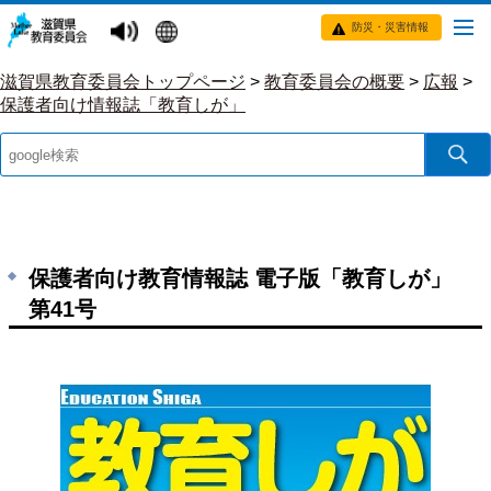
防災・災害情報
滋賀県教育委員会トップページ
>
教育委員会の概要
>
広報
>
保護者向け情報誌「教育しが」
保護者向け教育情報誌 電子版「教育しが」
第41号