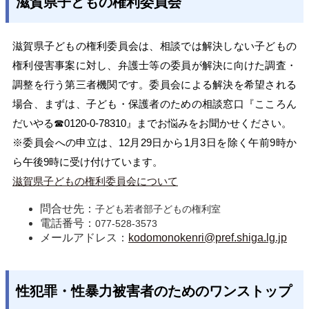
滋賀県子どもの権利委員会
滋賀県子どもの権利委員会は、相談では解決しない子どもの
権利侵害事案に対し、弁護士等の委員が解決に向けた調査・
調整を行う第三者機関です。委員会による解決を希望される
場合、まずは、子ども・保護者のための相談窓口『こころん
だいやる☎0120-0-78310』までお悩みをお聞かせください。
※委員会への申立は、12月29日から1月3日を除く午前9時か
ら午後9時に受け付けています。
滋賀県子どもの権利委員会について
問合せ先：
子ども若者部子どもの権利室
電話番号：
077-528-3573
メールアドレス：
kodomonokenri@pref.shiga.lg.jp
性犯罪・性暴力被害者のためのワンストップ