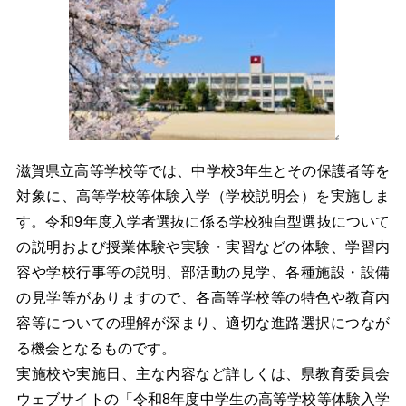
滋賀県立高等学校等では、中学校3年生とその保護者等を
対象に、高等学校等体験入学（学校説明会）を実施しま
す。令和9年度入学者選抜に係る学校独自型選抜について
の説明および授業体験や実験・実習などの体験、学習内
容や学校行事等の説明、部活動の見学、各種施設・設備
の見学等がありますので、各高等学校等の特色や教育内
容等についての理解が深まり、適切な進路選択につなが
る機会となるものです。
実施校や実施日、主な内容など詳しくは、県教育委員会
ウェブサイトの「令和8年度中学生の高等学校等体験入学