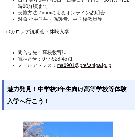
時00分頃まで
実施方法:Zoomによるオンライン説明会
対象:小中学生・保護者、中学校教員等
バカロレア説明会・体験入学
問合せ先：高校教育課
電話番号：077-528-4571
メールアドレス：
ma0901@pref.shiga.lg.jp
魅力発見！中学校3年生向け高等学校等体験
入学へ行こう！