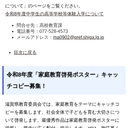
について」のページをご覧ください。
令和8年度中学生の高等学校等体験入学について
問合せ先：高校教育課
電話番号：077-528-4573
メールアドレス：
ma0902@pref.shiga.lg.jp
目次に戻る
令和8年度「家庭教育啓発ポスター」キャッ
チコピー募集！
滋賀県教育委員会では、家庭教育をテーマにキャッチコ
ピーを募集します。社会全体で子どもを育む大切さにつ
いて啓発します。最優秀作品は家庭教育啓発ポスターに