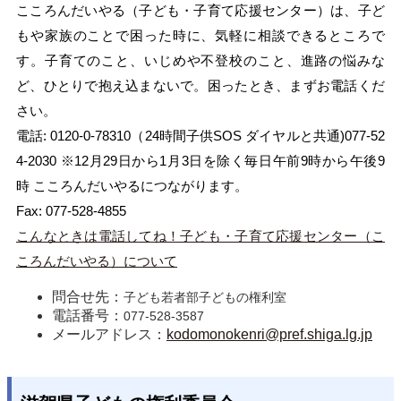
こころんだいやる（子ども・子育て応援センター）は、子ど
もや家族のことで困った時に、気軽に相談できるところで
す。子育てのこと、いじめや不登校のこと、進路の悩みな
ど、ひとりで抱え込まないで。困ったとき、まずお電話くだ
さい。
電話: 0120-0-78310（24時間子供SOS ダイヤルと共通)077-52
4-2030 ※12月29日から1月3日を除く毎日午前9時から午後9
時 こころんだいやるにつながります。
Fax: 077-528-4855
こんなときは電話してね！子ども・子育て応援センター（こ
ころんだいやる）について
問合せ先：
子ども若者部子どもの権利室
電話番号：
077-528-3587
メールアドレス：
kodomonokenri@pref.shiga.lg.jp