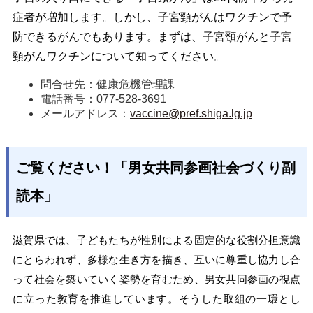
症者が増加します。しかし、子宮頸がんはワクチンで予
防できるがんでもあります。まずは、子宮頸がんと子宮
頸がんワクチンについて知ってください。
問合せ先：健康危機管理課
電話番号：077-528-3691
メールアドレス：
vaccine@pref.shiga.lg.jp
ご覧ください！「男女共同参画社会づくり副
読本」
滋賀県では、子どもたちが性別による固定的な役割分担意識
にとらわれず、多様な生き方を描き、互いに尊重し協力し合
って社会を築いていく姿勢を育むため、男女共同参画の視点
に立った教育を推進しています。そうした取組の一環とし