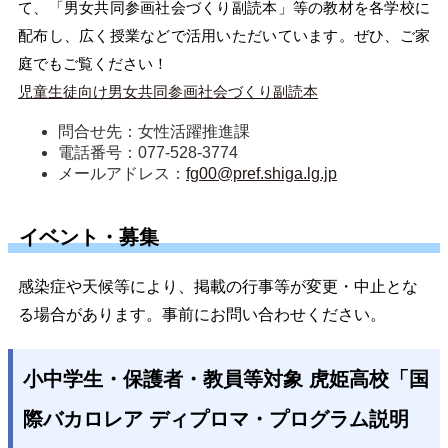
て、「男女共同参画社会づくり副読本」等の教材を各学校に
配布し、広く授業などで活用いただいています。ぜひ、ご家
庭でもご覧ください！
児童生徒向け男女共同参画社会づくり副読本
問合せ先：女性活躍推進課
電話番号：077-528-3774
メールアドレス：
fg00@pref.shiga.lg.jp
イベント・募集
感染症や天候等により、掲載の行事等が変更・中止とな
る場合があります。事前にお問い合わせください。
小中学生・保護者・教員等対象 虎姫高校「国
際バカロレア ディプロマ・プログラム説明