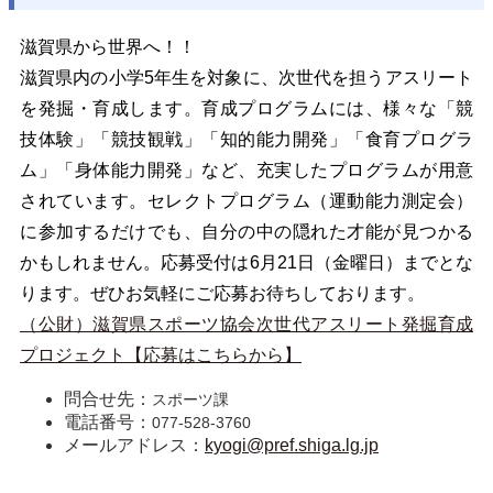
滋賀県から世界へ！！
滋賀県内の小学5年生を対象に、次世代を担うアスリート
を発掘・育成します。育成プログラムには、様々な「競
技体験」「競技観戦」「知的能力開発」「食育プログラ
ム」「身体能力開発」など、充実したプログラムが用意
されています。セレクトプログラム（運動能力測定会）
に参加するだけでも、自分の中の隠れた才能が見つかる
かもしれません。応募受付は6月21日（金曜日）までとな
ります。ぜひお気軽にご応募お待ちしております。
（公財）滋賀県スポーツ協会次世代アスリート発掘育成
プロジェクト【応募はこちらから】
問合せ先：
スポーツ課
電話番号：
077-528-3760
メールアドレス：
kyogi@pref.shiga.lg.jp