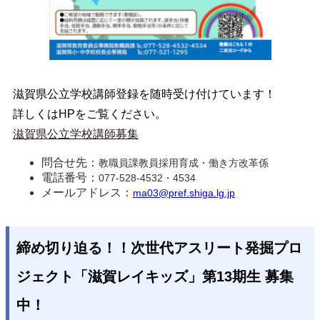
滋賀県公立学校講師登録を随時受け付けています！
詳しくはHPをご覧ください。
滋賀県公立学校講師募集
問合せ先：
教職員課教員採用育成・働き方改革係
電話番号：
077-528-4532・4534
メールアドレス：
ma03@pref.shiga.lg.jp
締め切り迫る！！次世代アスリート発掘プロ
ジェクト「滋賀レイキッズ」第13期生 募集
中！