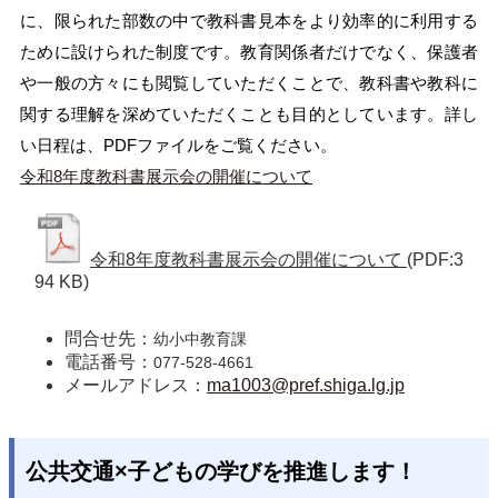
に、限られた部数の中で教科書見本をより効率的に利用する
ために設けられた制度です。教育関係者だけでなく、保護者
や一般の方々にも閲覧していただくことで、教科書や教科に
関する理解を深めていただくことも目的としています。詳し
い日程は、PDFファイルをご覧ください。
令和8年度教科書展示会の開催について
令和8年度教科書展示会の開催について
(PDF:3
94 KB)
問合せ先：
幼小中教育課
電話番号：
077-528-4661
メールアドレス：
ma1003@pref.shiga.lg.jp
公共交通×子どもの学びを推進します！