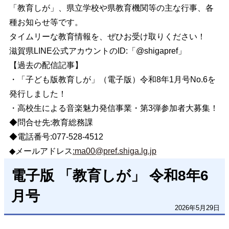
「教育しが」、県立学校や県教育機関等の主な行事、各
種お知らせ等です。
タイムリーな教育情報を、ぜひお受け取りください！
滋賀県LINE公式アカウントのID:「@shigapref」
【過去の配信記事】
・「子ども版教育しが」（電子版）令和8年1月号No.6を
発行しました！
・高校生による音楽魅力発信事業・第3弾参加者大募集！
◆問合せ先:教育総務課
◆電話番号:077-528-4512
◆メールアドレス
:
ma00@pref.shiga.lg.jp
電子版 「教育しが」 令和8年6
月号
2026年5月29日