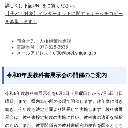
詳しくは下記URLをご覧ください。
【子ども対象】インターネットに関するキャッチコピー
を募集します！
問合せ先：人権施策推進課
電話番号：077-528-3533
メールアドレス：
cf00@pref.shiga.lg.jp
令和8年度教科書展示会の開催のご案内
令和8年度教科書展示会を6月1日（月曜日）から7月5日（日
曜日）まで、県内15か所の会場で開催します。昨年度に引き
続き、今年度も法定期間より延長して実施します。教科書展
示会は、教科書検定制度の実施に伴い、教科書の適正な採択
のため、また、教育関係者の教科書研究の便宜を図るととも