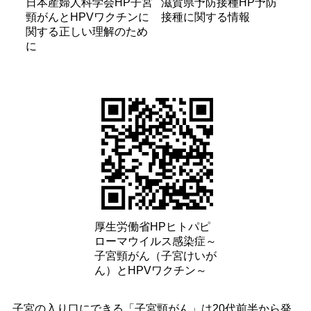
日本産婦人科学会HP子宮
滋賀県予防接種HP予防
頸がんとHPVワクチンに
接種に関する情報
関する正しい理解のため
に
厚生労働省HPヒトパピ
ローマウイルス感染症～
子宮頸がん（子宮けいが
ん）とHPVワクチン～
子宮の入り口にできる「子宮頸がん」は20代前半から発