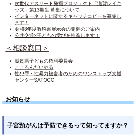
次世代アスリート発掘プロジェクト「滋賀レイキ
ッズ」第13期生 募集について
インターネットに関するキャッチコピーを募集し
ます！
令和8年度教科書展示会の開催のご案内
公共交通×子どもの学びを推進します！
＜相談窓口＞
滋賀県子どもの権利委員会
こころんだいやる
性犯罪・性暴力被害者のためのワンストップ支援
センターSATOCO
お知らせ
子宮頸がんは予防できるって知ってますか？