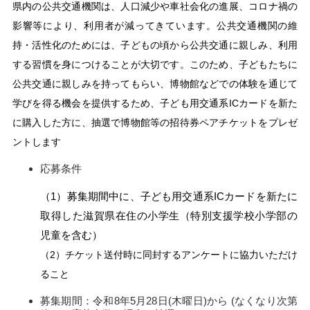
県内の公共交通機関は、人口減少や車社会化の進展、コロナ禍の
影響等により、利用者が減ってきています。公共交通機関の維
持・活性化のためには、子どもの頃から公共交通に親しみ、利用
する習慣を身につけることが大切です。このため、子どもたちに
公共交通に親しみを持ってもらい、博物館などでの体験を通じて
学びを得る機会を提供するため、子ども用交通系ICカードを新た
に購入した方に、抽選で博物館等の招待券ペアチケットをプレゼ
ントします
応募条件
（1）募集期間中に、子ども用交通系ICカードを新たに
取得した滋賀県在住の小学生（特別支援学校小学部の
児童を含む）
（2）チケット送付時に同封するアンケートに協力いただけ
ること
募集期間：令和8年5月28日(木曜日)から (なくなり次第