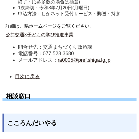
終了・応募多数の場合は抽選)
1次締切：令和8年7月20日(月曜日)
申込方法：しがネット受付サービス・郵送・持参
詳細は、県ホームページをご覧ください。
公共交通×子どもの学び推進事業
問合せ先：交通まちづくり政策課
電話番号：077-528-3680
メールアドレス：
ra0005@pref.shiga.lg.jp
目次に戻る
相談窓口
こころんだいやる