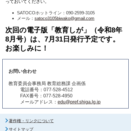
っておいてください。
SATOCOホットライン：090-2599-3105
メール：
satoco3105biwako@gmail.com
次回の電子版「教育しが」（令和8
年
8月号）は、7月31
日
発行予定です。
お楽しみに！
お問い合わせ
教育委員会事務局 教育総務課 企画係
電話番号：077-528-4512
FAX番号：077-528-4950
メールアドレス：
edu@pref.shiga.lg.jp
著作権・リンクについて
サイトマップ