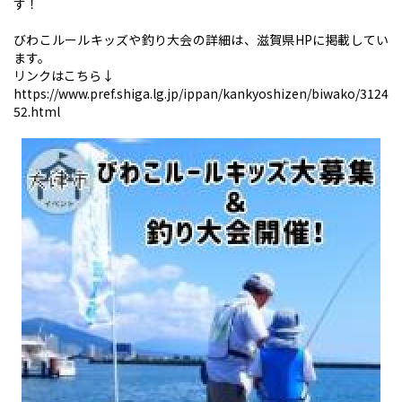
す！
びわこルールキッズや釣り大会の詳細は、滋賀県HPに掲載してい
ます。
リンクはこちら↓
https://www.pref.shiga.lg.jp/ippan/kankyoshizen/biwako/3124
52.html