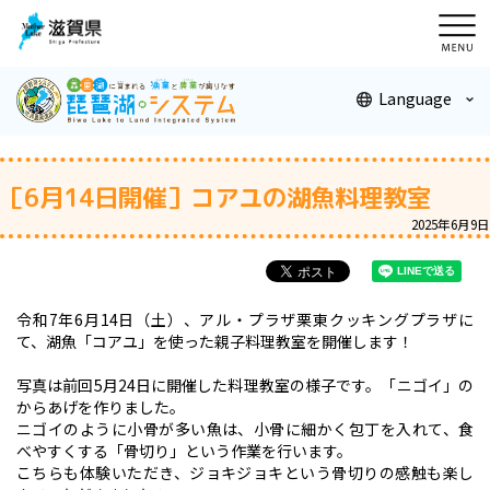
メニ
ュー
Language
［6月14日開催］コアユの湖魚料理教室
2025年6月9日
令和7年6月14日（土）、アル・プラザ栗東クッキングプラザに
て、湖魚「コアユ」を使った親子料理教室を開催します！
写真は前回5月24日に開催した料理教室の様子です。「ニゴイ」の
からあげを作りました。
ニゴイのように小骨が多い魚は、小骨に細かく包丁を入れて、食
べやすくする「骨切り」という作業を行います。
こちらも体験いただき、ジョキジョキという骨切りの感触も楽し