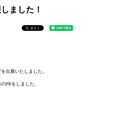
展しました！
プを出展いたしました。
のPRをしました。