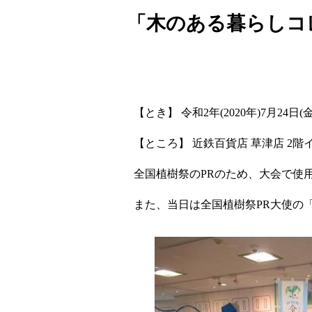
「木のある暮らしコ
【とき】 令和2年(2020年)7月24日(
【ところ】 近鉄百貨店 草津店 2
全国植樹祭のPRのため、大会で使
また、当日は全国植樹祭PR大使の