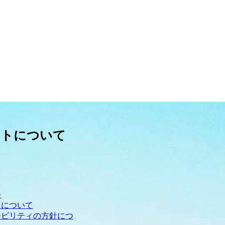
イトについて
ー
クについて
シビリティの方針につ