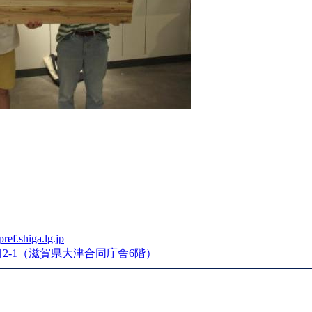
ef.shiga.lg.jp
丁目2-1（滋賀県大津合同庁舎6階）