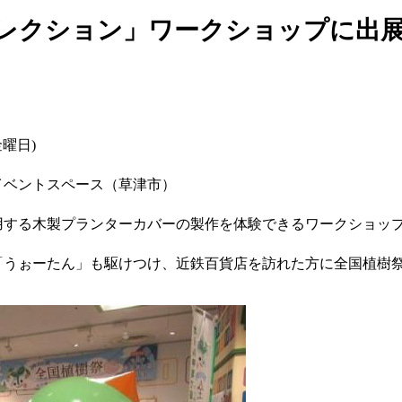
レクション」ワークショップに出
金曜日)
階イベントスペース（草津市）
用する木製プランターカバーの製作を体験できるワークショッ
「うぉーたん」も駆けつけ、近鉄百貨店を訪れた方に全国植樹祭