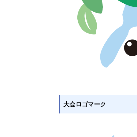
大会ロゴマーク