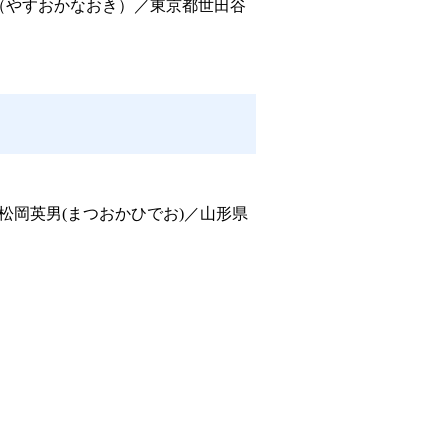
（やすおかなおき）／
東京都世田谷
松岡英男(まつおかひでお)／山形県