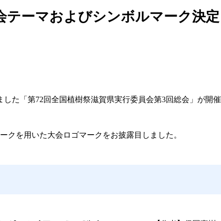
大会テーマおよびシンボルマーク決
ました「第
72
回全国植樹祭滋賀県実行委員会第3回総会」が開
ークを用いた大会ロゴマークをお披露目しました。