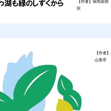
【作者】
保岡直樹
区
【作者】
山形市