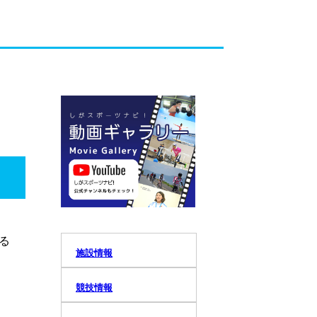
る
施設情報
競技情報