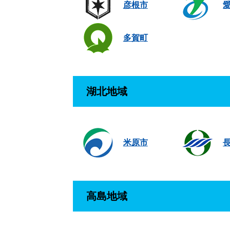
彦根市
多賀町
湖北地域
米原市
高島地域