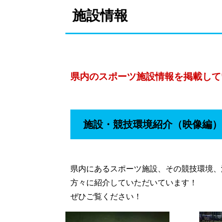
施設情報
県内のスポーツ施設情報を掲載して
施設・競技環境紹介（映像編）
県内にあるスポーツ施設、その競技環境、
方々に紹介していただいています！
ぜひご覧ください！