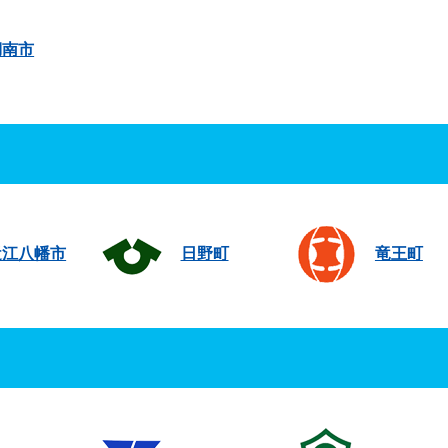
湖南市
近江八幡市
日野町
竜王町