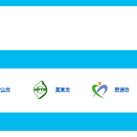
守山市
栗東市
野洲市