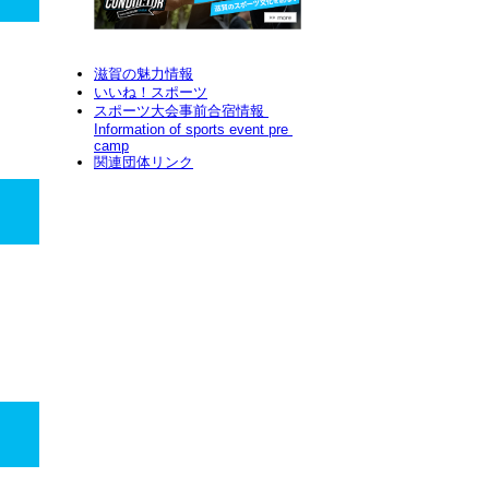
滋賀の魅力情報
いいね！スポーツ
スポーツ大会事前合宿情報 
Information of sports event pre 
camp
関連団体リンク