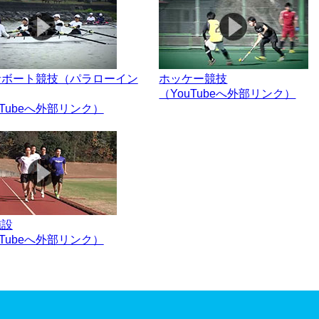
者ボート競技（パラローイン
ホッケー競技
（YouTubeへ外部リンク）
uTubeへ外部リンク）
施設
uTubeへ外部リンク）