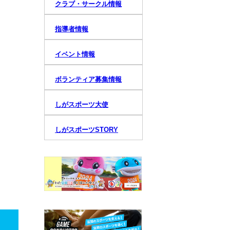
クラブ・サークル情報
指導者情報
イベント情報
ボランティア募集情報
しがスポーツ大使
しがスポーツSTORY