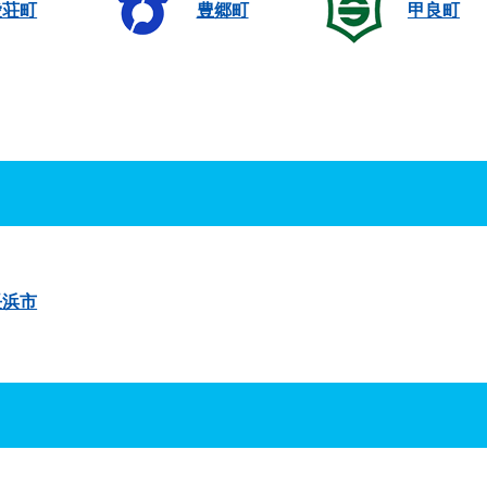
愛荘町
豊郷町
甲良町
長浜市