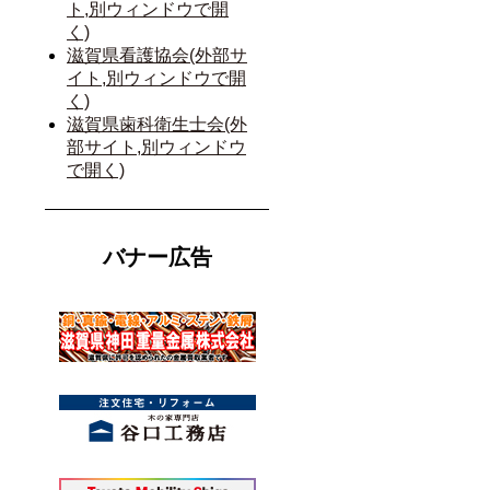
ト,別ウィンドウで開
く)
滋賀県看護協会(外部サ
イト,別ウィンドウで開
く)
滋賀県歯科衛生士会(外
部サイト,別ウィンドウ
で開く)
バナー広告