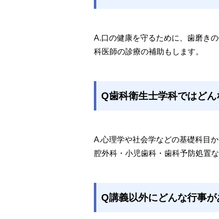
A.口の健康を守るために、歯磨き
科医師の診療の補助もします。
Q歯科衛生士学科ではどん
A.心理学や社会学などの基礎科目
腔外科・小児歯科・歯科予防処置な
Q講義以外にどんな行事が