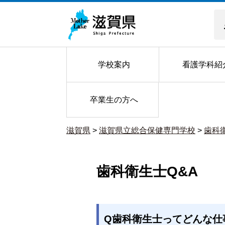
学校案内
看護学科紹
卒業生の方へ
滋賀県
>
滋賀県立総合保健専門学校
>
歯科
歯科衛生士Q&A
Q歯科衛生士ってどんな仕