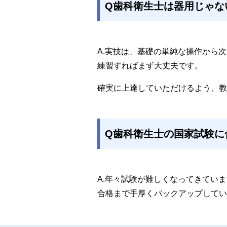
Q歯科衛生士は器用じゃな
A.実技は、基礎の単純な操作から
練習すればまず大丈夫です。
確実に上達していただけるよう、教
Q歯科衛生士の国家試験に
A.年々試験が難しくなってきてい
合格まで手厚くバックアップしてい