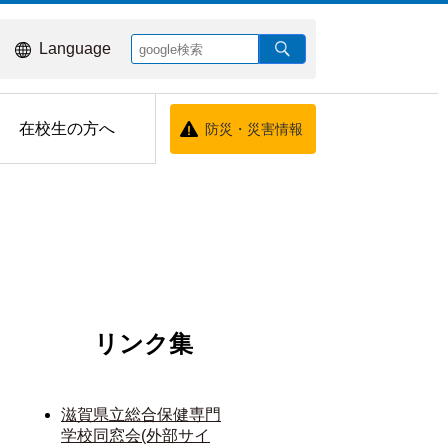
Language
在校生の方へ
防災・災害情報
リンク集
滋賀県立総合保健専門
学校同窓会(外部サイ