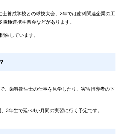
衛生士養成学校との球技大会、2年では歯科関連企業の工
多職種連携学習会などがあります。
開催しています。
？
所で、歯科衛生士の仕事を見学したり、実習指導者の下
間、3年生で延べ4か月間の実習に行く予定です。