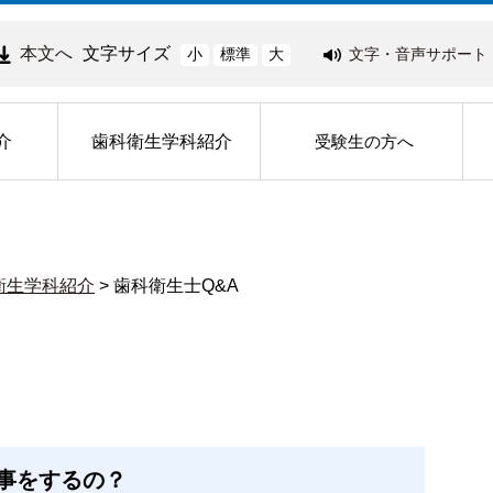
本文へ
文字サイズ
文字・音声サポート
小
標準
大
介
歯科衛生学科紹介
受験生の方へ
衛生学科紹介
>
歯科衛生士Q&A
事をするの？