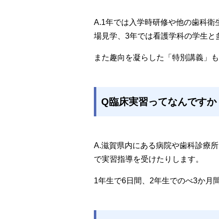
A.1年では入学時研修や他の歯科
場見学、3年では看護学科の学生と
また趣向を凝らした「特別講義」も
Q臨床実習ってなんですか
A.滋賀県内にある病院や歯科診療
で実習指導を受けたりします。
1年生で6日間、2年生でのべ3か月