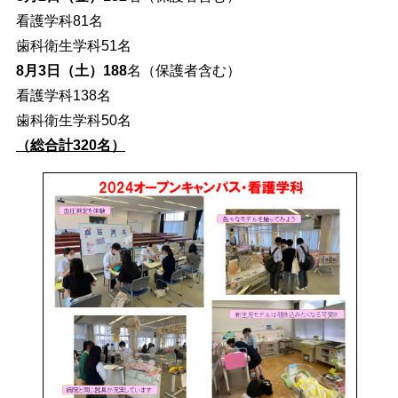
看護学科81名
歯科衛生学科51名
8月3日（土）188
名（保護者含む）
看護学科138名
歯科衛生学科50名
（総合計320名）