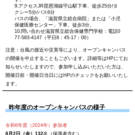
9.アクセス
JR琵琶湖線守山駅下車、徒歩25分/タ
クシー5分/バス6分

バスの場合、「滋賀県立総合病院」または「小児
保健医療センター」下車、徒歩3分。
10.問い合わせ
滋賀県立総合保健専門学校：電話0
77-583-4147（平日8：45-17：00）
注意：台風の接近や災害等により、オープンキャンパス
の開催を中止することもございます。詳細等はHPにてお
知らせいたしますので、参加申し込みいただいた方は、
開催日前・開催日当日にはHPのチェックをお願いいたし
ます。
昨年度のオープンキャンパスの様子
令和6年度（2024年）参加者
8月2日（金）132
名（保護者含む）