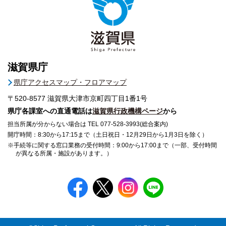
滋賀県庁
県庁アクセスマップ・フロアマップ
〒520-8577
滋賀県大津市京町四丁目1番1号
県庁各課室への直通電話は
滋賀県行政機構ページ
から
担当所属が分からない場合は TEL 077-528-3993(総合案内)
開庁時間：8:30から17:15まで（土日祝日・12月29日から1月3日を除く）
※手続等に関する窓口業務の受付時間：9:00から17:00まで（一部、受付時間
が異なる所属・施設があります。）