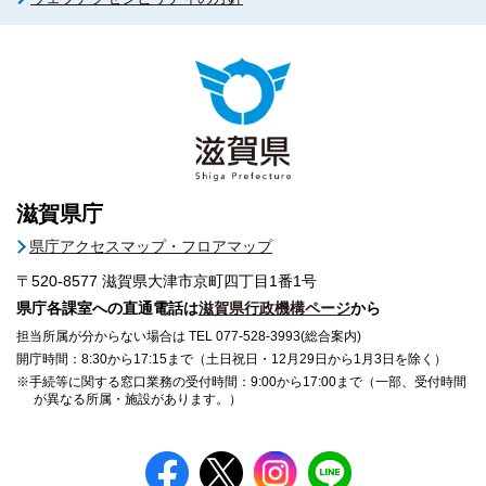
滋賀県庁
県庁アクセスマップ・フロアマップ
〒520-8577
滋賀県大津市京町四丁目1番1号
県庁各課室への直通電話は
滋賀県行政機構ページ
から
担当所属が分からない場合は TEL 077-528-3993(総合案内)
開庁時間：8:30から17:15まで（土日祝日・12月29日から1月3日を除く）
※手続等に関する窓口業務の受付時間：9:00から17:00まで（一部、受付時間
が異なる所属・施設があります。）