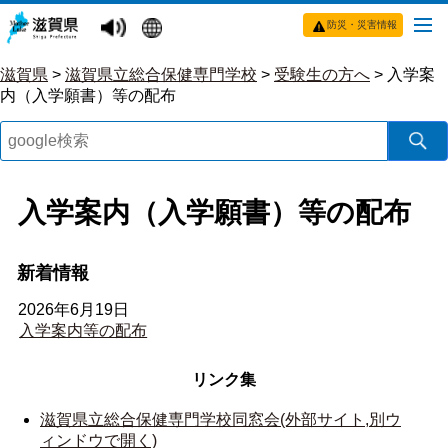
防災・災害情報
滋賀県
>
滋賀県立総合保健専門学校
>
受験生の方へ
>
入学案
内（入学願書）等の配布
入学案内（入学願書）等の配布
新着情報
2026年6月19日
入学案内等の配布
リンク集
滋賀県立総合保健専門学校同窓会(外部サイト,別ウ
ィンドウで開く)