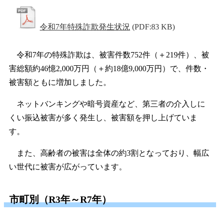
令和7年特殊詐欺発生状況
(PDF:83 KB)
令和7年の特殊詐欺は、被害件数752件（＋219件）、被
害総額約46憶2,000万円（＋約18億9,000万円）で、件数・
被害額ともに増加しました。
ネットバンキングや暗号資産など、第三者の介入しに
くい振込被害が多く発生し、被害額を押し上げていま
す。
また、高齢者の被害は全体の約3割となっており、幅広
い世代に被害が広がっています。
市町別（R3年～R7年）