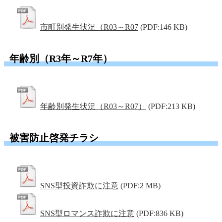
市町別発生状況（R03～R07
(PDF:146 KB)
年齢別（R3年～R7年）
年齢別発生状況（R03～R07）
(PDF:213 KB)
被害防止啓発チラシ
SNS型投資詐欺に注意
(PDF:2 MB)
SNS型ロマンス詐欺に注意
(PDF:836 KB)