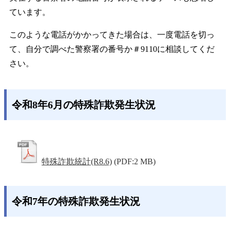
ています。
このような電話がかかってきた場合は、一度電話を切っ
て、自分で調べた警察署の番号か＃9110に相談してくだ
さい。
令和8年6月の特殊詐欺発生状況
特殊詐欺統計(R8.6)
(PDF:2 MB)
令和7年の特殊詐欺発生状況