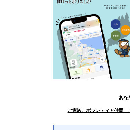
あな
ご家族、ボランティア仲間、