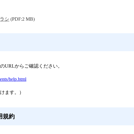
ラシ
(PDF:2 MB)
のURLからご確認ください。
tents/help.html
けます。）
用規約