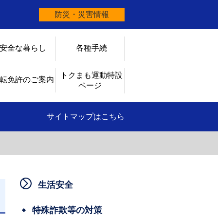
防災・災害情報
安全な暮らし
各種手続
トクまも運動特設
転免許のご案内
ページ
サイトマップはこちら
生活安全
日
特殊詐欺等の対策