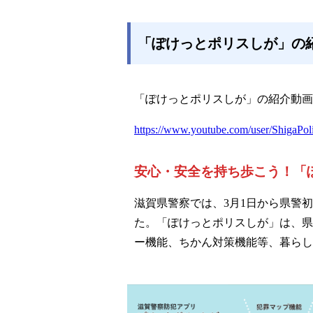
「ぽけっとポリスしが」の
「ぽけっとポリスしが」の紹介動画
https://www.youtube.com/user/ShigaPoli
安心・安全を持ち歩こう！「
滋賀県警察では、3月1日から県警
た。「ぽけっとポリスしが」は、県
ー機能、ちかん対策機能等、暮らし