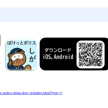
ore.police.shiga.dsvc.jp/index.html?type=2