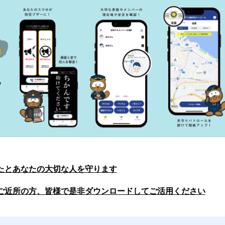
たとあなたの大切な人を守ります
ご近所の方、皆様で是非ダウンロードしてご活用ください