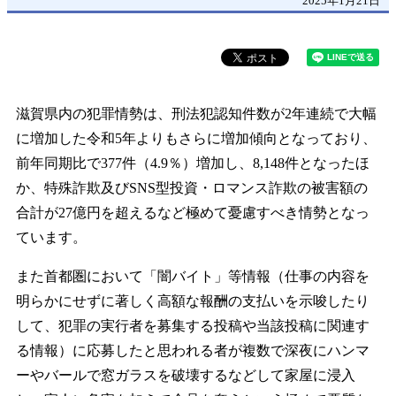
2025年1月21日
滋賀県内の犯罪情勢は、刑法犯認知件数が2年連続で大幅
に増加した令和5年よりもさらに増加傾向となっており、
前年同期比で377件（4.9％）増加し、8,148件となったほ
か、特殊詐欺及びSNS型投資・ロマンス詐欺の被害額の
合計が27億円を超えるなど極めて憂慮すべき情勢となっ
ています。
また首都圏において「闇バイト」等情報（仕事の内容を
明らかにせずに著しく高額な報酬の支払いを示唆したり
して、犯罪の実行者を募集する投稿や当該投稿に関連す
る情報）に応募したと思われる者が複数で深夜にハンマ
ーやバールで窓ガラスを破壊するなどして家屋に浸入