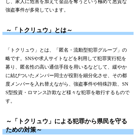
し、家人に危害を加えて金品を奪うという極めて悪質な
強盗事件が多発しています。
～「トクリュウ」とは～
「トクリュウ」とは、「匿名・流動型犯罪グループ」の
略です。SNSや求人サイトなどを利用して犯罪実行犯を
募り、匿名性の高い通信手段を用いるなどして、緩やか
に結びついたメンバー同士が役割を細分化させ、その都
度メンバーを入れ替えながら、強盗事件や特殊詐欺、SN
S型投資・ロマンス詐欺など様々な犯罪を敢行するもので
す。
～「トクリュウ」による犯罪から県民を守る
ための対策～