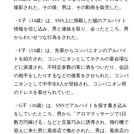
撮影された。その後、男は、その動画を販売した。
・E子（14歳）は、SNS上に掲載した嘘のアルバイト
情報を信じ込み、男と連絡を取り、会ったところ、男
からわいせつな行為をされた。
・F子（13歳）は、先輩からコンパニオンのアルバイ
トを紹介され、コンパニオンとしてホテルの宴会場な
どに派遣され、不特定多数の客に酒をついだり、会話
の相手をしたりするなどの接客をさせられた。コンパ
ニオンとして中学生8人が登録され、コンパニオン用
のドレスを着せられていた。
・G子（16歳）は、SNSでアルバイトを探す書き込み
をしていたところ、男から「アロママッサージで1日
数万円稼げる」などと言葉巧みに誘導され、飛行機で
迎えに来た男に風俗店で働かされた。男は、風俗店の