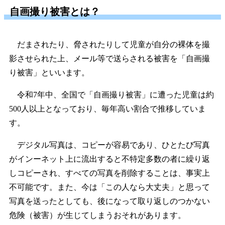
自画撮り被害とは？
だまされたり、脅されたりして児童が自分の裸体を撮
影させられた上、メール等で送らされる被害を「自画撮
り被害」といいます。
令和7年中、全国で
「自画撮り被害」に遭った児童は約
500
人以上となっており、毎年高い割合で推移
していま
す。
デジタル写真は、コピーが容易であり、ひとたび写真
がインーネット上に流出すると不特定多数の者に繰り返
しコピーされ、すべての写真を削除することは、事実上
不可能です。また、今は「この人なら大丈夫」と思って
写真を送ったとしても、後になって取り返しのつかない
危険（被害）が生じてしまうおそれがあります。