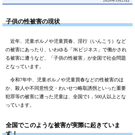
2026年3月23日
子供の性被害の現状
近年、児童ポルノや児童買春、淫行（いんこう）など
の被害にあったり、いわゆる「JKビジネス」で働かされ
る被害に遭うなど、「子供の性被害」が全国で社会問題
となっています。
令和7年中、児童ポルノや児童買春などの性被害のほ
か、殺人や不同意性交・わいせつ略取誘拐といった重要
犯罪等の被害に遭った児童は、全国で1，500人以上とな
っています。
全国でこのような被害が実際に起きていま
す！