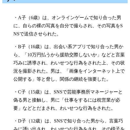
・A子（6歳）は、オンラインゲームで知り合った男
に、自らの裸の写真を自分で撮らされ、その写真をS
NSで送信させられた。
・B子（16歳）は、出会い系アプリで知り合った男か
ら、「10万円払うから援助交際しないか」などと言葉
巧みに誘導され、わいせつな行為をされた上、その状
況を撮影された。男は、「画像をインターネット上で
公開する」等と脅し、関係の継続を強要した。
・C子（15歳）は、SNSで芸能事務所マネージャーと
偽る男と接触し、男に「仕事をするには枕営業が必
要」などとだまされ、わいせつな行為をされた。
・D子（12歳）は、SNSで知り合った男から、言葉巧
みに誘い出され、わいせつな行為をされ、その様子を