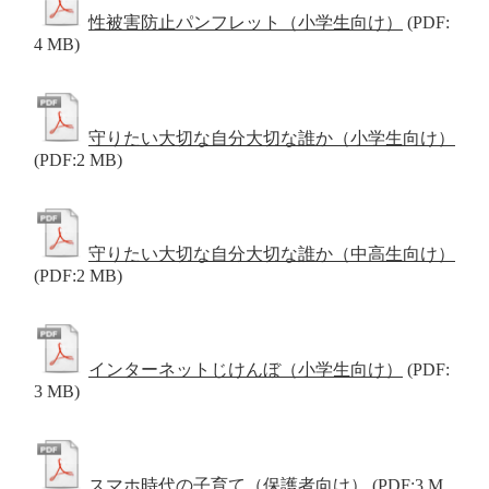
性被害防止パンフレット（小学生向け）
(PDF:
4 MB)
守りたい大切な自分大切な誰か（小学生向け）
(PDF:2 MB)
守りたい大切な自分大切な誰か（中高生向け）
(PDF:2 MB)
インターネットじけんぼ（小学生向け）
(PDF:
3 MB)
スマホ時代の子育て（保護者向け）
(PDF:3 M