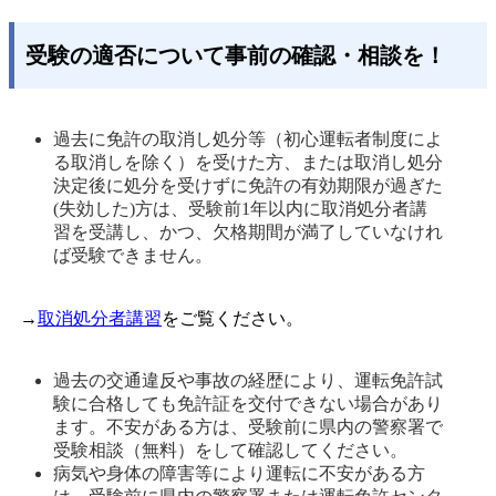
受験の適否について事前の確認・相談を！
過去に免許の取消し処分等（初心運転者制度によ
る取消しを除く）を受けた方、または取消し処分
決定後に処分を受けずに免許の有効期限が過ぎた
(失効した)方は、受験前1年以内に取消処分者講
習を受講し、かつ、欠格期間が満了していなけれ
ば受験できません。
→
取消処分者講習
をご覧ください。
過去の交通違反や事故の経歴により、運転免許試
験に合格しても免許証を交付できない場合があり
ます。不安がある方は、受験前に県内の警察署で
受験相談（無料）をして確認してください。 
病気や身体の障害等により運転に不安がある方