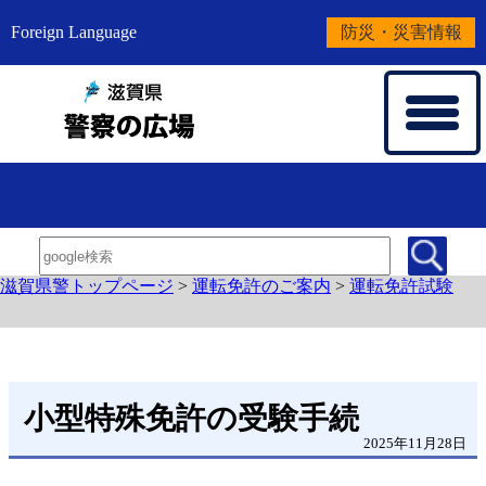
Foreign Language
防災・災害情報
滋賀県警トップページ
>
運転免許のご案内
>
運転免許試験
小型特殊免許の受験手続
2025年11月28日