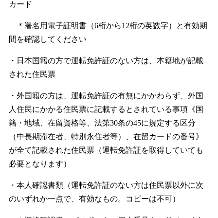
カード
＊署名用電子証明書（6桁から12桁の英数字）と有効期
間を確認してください
・日本国籍の方で運転免許証のない方は、本籍地が記載
された住民票
・外国籍の方は、運転免許証の有無にかかわらず、外国
人住民にかかる住民票に記載するとされている事項《国
籍・地域、在留資格等、法第30条の45に規定する区分
（中長期滞在者、特別永住者等）、在留カードの番号》
が全て記載された住民票（運転免許証を取得していても
必要となります）
・本人確認書類（運転免許証のない方は住民票以外に次
のいずれか一点で、有効なもの。コピーは不可）