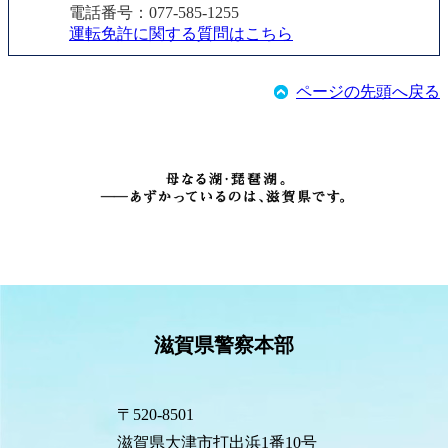
電話番号：077-585-1255
運転免許に関する質問はこちら
ページの先頭へ戻る
滋賀県警察本部
〒520-8501
滋賀県大津市打出浜1番10号