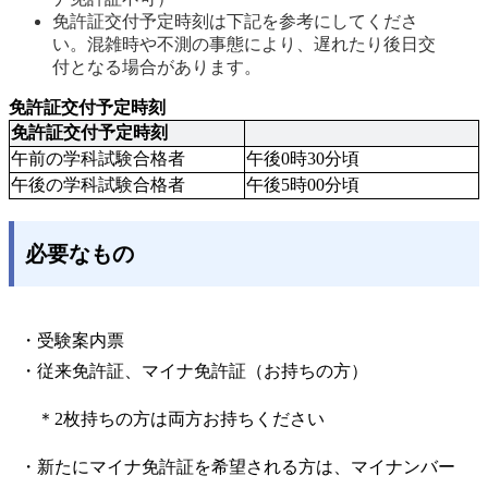
免許証交付予定時刻は下記を参考にしてくださ
い。混雑時や不測の事態により、遅れたり後日交
付となる場合があります。 
免許証交付予定時刻
免許証交付予定時刻
午前の学科試験合格者
午後0時30分頃
午後の学科試験合格者
午後5時00分頃
必要なもの
・受験案内票
・従来免許証、マイナ免許証（お持ちの方）
＊2枚持ちの方は両方お持ちください
・新たにマイナ免許証を希望される方は、マイナンバー