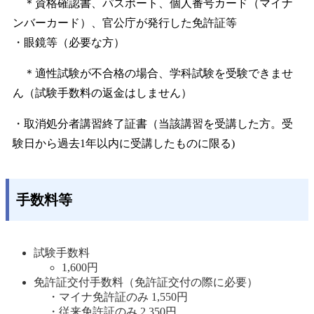
＊資格確認書、パスポート、個人番号カード（マイナ
ンバーカード）、官公庁が発行した免許証等
・眼鏡等（必要な方）
＊適性試験が不合格の場合、学科試験を受験できませ
ん（試験手数料の返金はしません）
・取消処分者講習終了証書（当該講習を受講した方。受
験日から過去1年以内に受講したものに限る)
手数料等
試験手数料
1,600円 
免許証交付手数料（免許証交付の際に必要）
・マイナ免許証のみ 1,550円
・従来免許証のみ 2,350円