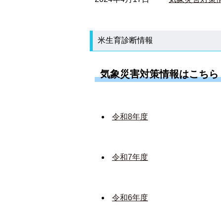
米生育診断情報
気象災害対策情報はこちら
令和8年度
令和7年度
令和6年度