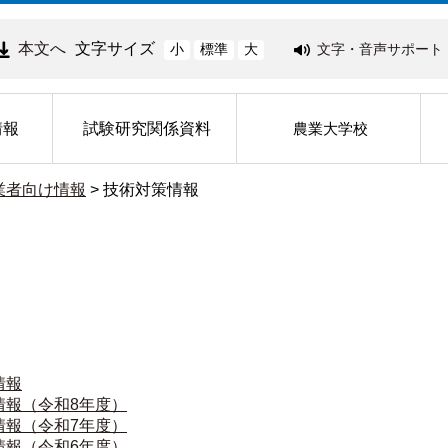
本文へ
文字サイズ
文字・音声サポート
小
標準
大
情報
試験研究関係資料
農業大学校
業者向け情報
>
技術対策情報
情報
情報（令和8年度）
情報（令和7年度）
情報（令和6年度）