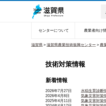
センターについて
農業者向け
滋賀県
>
滋賀県農業技術振興センター
>
農
技術対策情報
新着情報
2026年7月27日
水稲生育診断
2026年4月8日
気象災害対策
2025年4月11日
気象災害対策
2024年4月17日
気象災害対策