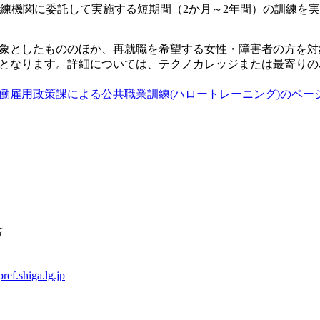
練機関に委託して実施する短期間（2か月～2年間）の訓練を
象としたもののほか、再就職を希望する女性・障害者の方を対
となります。詳細については、テクノカレッジまたは最寄りの
働雇用政策課による公共職業訓練(ハロートレーニング)のペー
舎
ef.shiga.lg.jp