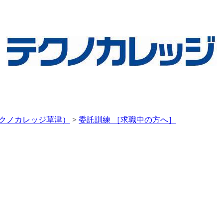
テクノカレッジ草津）
>
委託訓練 ［求職中の方へ］