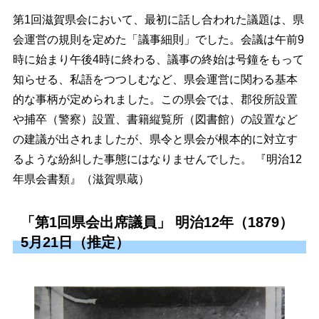
第1回滋賀県会において、最初に話し合われた議題は、県
会運営の規則を定めた「議事細則」でした。会議は午前9
時に始まり午後4時に終わる、議事の終始は号鐘をもって
知らせる、私語をつつしむなど、県会運営に関わる基本
的な事柄が定められました。この県会では、郡役所設置
や捕卒（警察）設置、書籍縦覧所（図書館）の設置など
の建議が出されましたが、県令と県会が根本的に対立す
るような紛糾した事態にはなりませんでした。 『明治12
年県会書類』（滋賀県蔵）
「第1回県会出席議員」 明治12年（1879）
5月21日（推定）