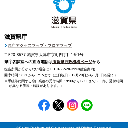
滋賀県庁
県庁アクセスマップ・フロアマップ
〒520-8577
滋賀県大津市京町四丁目1番1号
県庁各課室への直通電話は
滋賀県行政機構ページ
から
担当所属が分からない場合は TEL 077-528-3993(総合案内)
開庁時間：8:30から17:15まで（土日祝日・12月29日から1月3日を除く）
※手続等に関する窓口業務の受付時間：9:00から17:00まで（一部、受付時間
が異なる所属・施設があります。）
©Shiga Prefectural Government. All Rights Reserved.