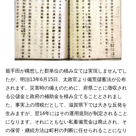
籠手田が構想した郡単位の積み立ては実現しませんでし
たが、明治13年6月15日、太政官より備荒儲蓄法が公布
されます。災害時の備えのために、府県ごとに徴収され
る公儲金と政府の補助金を積み立てることとされまし
た。事実上の増税だとして、滋賀県下では大きな反発を
生みますが、翌14年にはその運用規則が制定されること
になります。それにともない私蓄備荒金は廃止され、そ
の保管・継続方法は町村の判断に任せられることになり