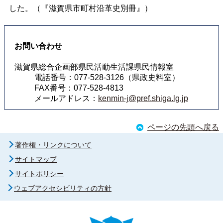
した。（『滋賀県市町村沿革史別冊』）
お問い合わせ
滋賀県総合企画部県民活動生活課県民情報室
電話番号：077-528-3126（県政史料室）
FAX番号：077-528-4813
メールアドレス：
kenmin-j@pref.shiga.lg.jp
ページの先頭へ戻る
著作権・リンクについて
サイトマップ
サイトポリシー
ウェブアクセシビリティの方針