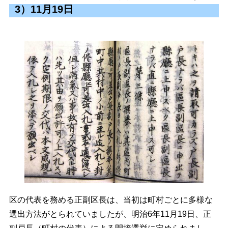
3）11月19日
区の代表を務める正副区長は、当初は町村ごとに多様な
選出方法がとられていましたが、明治6年11月19日、正