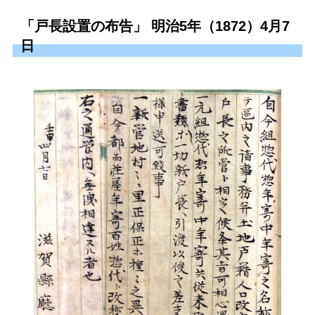
「戸長設置の布告」 明治5年（1872）4月7
日