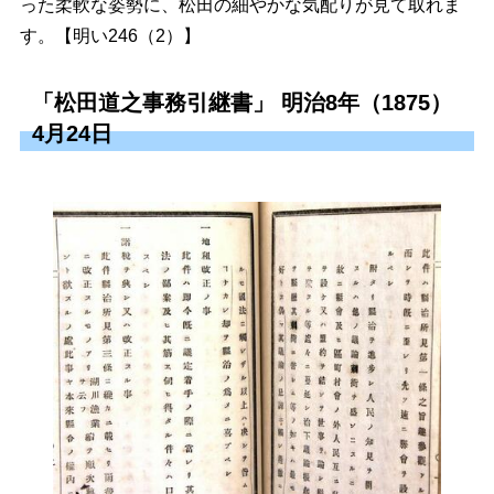
った柔軟な姿勢に、松田の細やかな気配りが見て取れま
す。【明い246（2）】
「松田道之事務引継書」 明治8年（1875）
4月24日