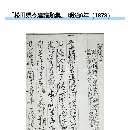
「松田県令建議類集」 明治6年（1873）