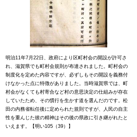
明治11年7月22日、政府により区町村会の開設が許可さ
れ、滋賀県でも町村会規則が布達されました。町村会の
制度化を定めた内容ですが、必ずしもその開設を義務付
けなかった点に特徴がありました。当時滋賀県では、町
村会がなくても村寄合など村の意思決定の仕組みが存在
していたため、その慣行を生かす道を選んだのです。松
田の内務省転任後に定められた規則ですが、人民の自主
性を重んじた彼の精神はその後の県政に引き継がれたと
いえます。【明い105（39）】