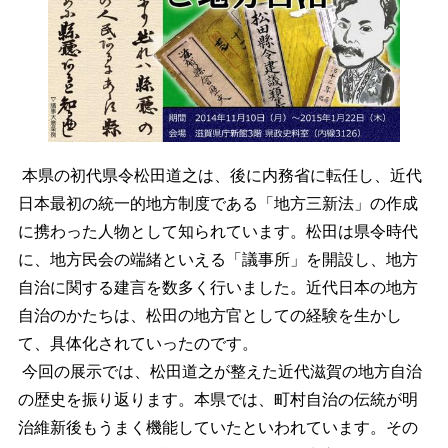
本県の初代県令松田道之は、後に内務省に転任し、近代
日本最初の統一的地方制度である「地方三新法」の作成
に携わった人物として知られています。松田は県令時代
に、地方民会の端緒といえる「議事所」を開設し、地方
自治に関する建言を数多く行いました。近代日本の地方
自治のかたちは、松田の地方官としての経験を生かし
て、具体化されていったのです。
今回の展示では、松田道之が整えた近代滋賀の地方自治
の歴史を振り返ります。本県では、町村自治の伝統が明
治維新後もうまく機能していたといわれています。その