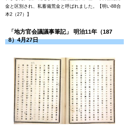
金と区別され、私蓄備荒金と呼ばれました。【明い88合
本2（27）】
「地方官会議議事筆記」 明治11年（187
8）4月27日