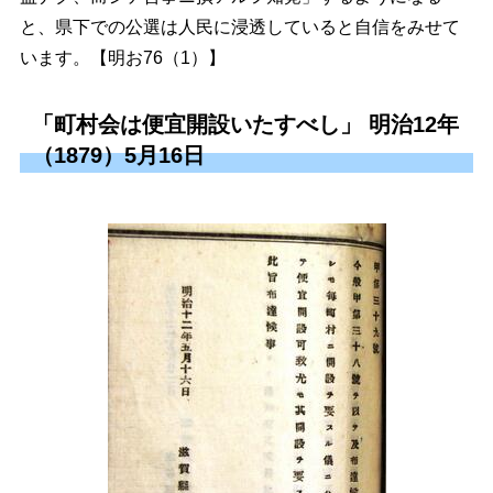
と、県下での公選は人民に浸透していると自信をみせて
います。【明お76（1）】
「町村会は便宜開設いたすべし」 明治12年
（1879）5月16日