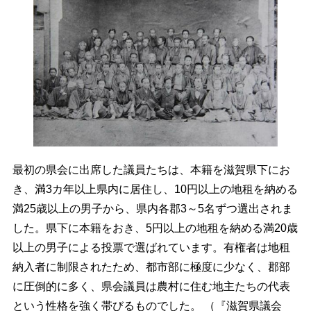
最初の県会に出席した議員たちは、本籍を滋賀県下にお
き、満3カ年以上県内に居住し、10円以上の地租を納める
満25歳以上の男子から、県内各郡3～5名ずつ選出されま
した。県下に本籍をおき、5円以上の地租を納める満20歳
以上の男子による投票で選ばれています。有権者は地租
納入者に制限されたため、都市部に極度に少なく、郡部
に圧倒的に多く、県会議員は農村に住む地主たちの代表
という性格を強く帯びるものでした。 （『滋賀県議会