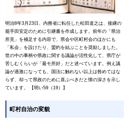
明治8年3月23日、内務省に転任した松田道之は、後継の
籠手田安定のために引継書を作成します。前年の「県治
所見」を補足する内容で、県会や区町村会のほかにも
「私会」を設けたり、盟約を結ぶことを奨励しました。
世の中の事柄や県政に関する議論が活性化して、県庁が
苦しむくらいが「最モ所好」だと述べています。例え議
論が過激になっても、国法に触れない以上は咎めてはな
らず、却って県政のために喜ぶべきだと懐の深さを示し
ています。 【明い59（19）】
町村自治の変貌