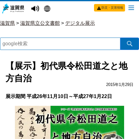
防災・災害情報
滋賀県
>
滋賀県立公文書館
>
デジタル展示
【展示】初代県令松田道之と地
方自治
2015年1月29日
展示期間 平成26年11月10日～平成27年1月22日