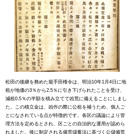
松田の後継を務めた籠手田権令は、明治10年1月4日に地
租が地価の3％から2.5％に引き下げられたことを受け、
減租0.5％の半額を積み立てて凶荒に備えることにしまし
た。この積立金は、凶作の際に公租を補うため、個人ご
とになされている点が特徴的です。各区の議論により管
理方法を定めるとされ、区ごとの自治的な運用が認めら
れました。後に制定される備荒儲蓄法に基づく公儲備荒