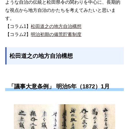
ような自治の伝統と松田県令の関わりを中心に、長期的
な視点から地方自治のかたちを考えてみたいと思いま
す。
【コラム1】
松田道之の地方自治構想
【コラム2】
明治初期の備荒貯蓄制度
松田道之の地方自治構想
「議事大意条例」 明治5年（1872）1月