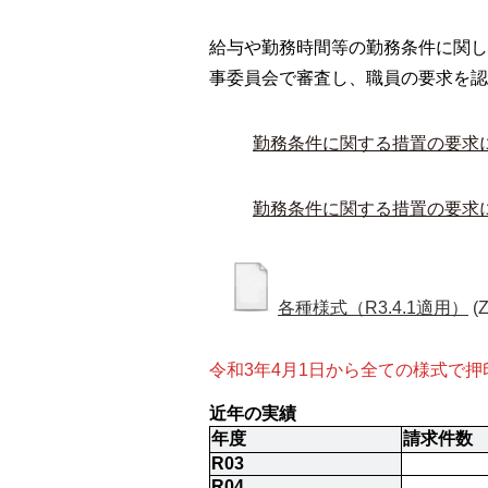
給与や勤務時間等の勤務条件に関し
事委員会で審査し、職員の要求を認
勤務条件に関する措置の要求
勤務条件に関する措置の要求
各種様式（R3.4.1適用）
(
令和3年4月1日から全ての様式で
近年の実績
年度
請求件数
R03
R04