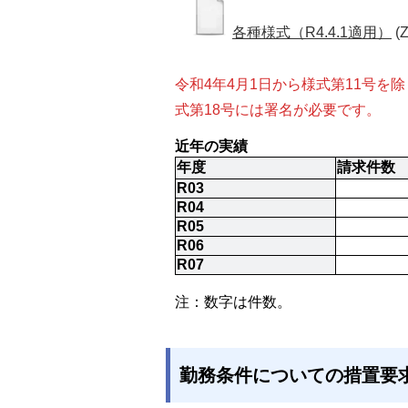
各種様式（R4.4.1適用）
(
令和4年4月1日から様式第11号を
式第18号には署名が必要です。
近年の実績
年度
請求件数
R03
R04
R05
R06
R07
注：数字は件数。
勤務条件についての措置要