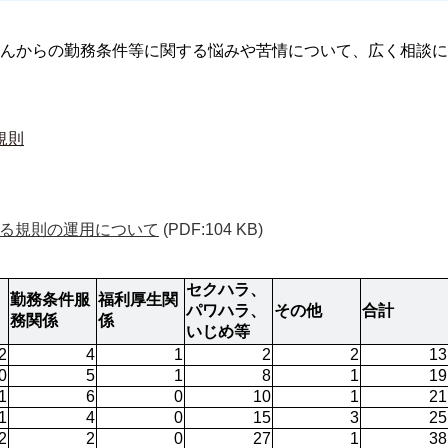
んからの勤務条件等に関する悩みや苦情について、広く相談に
規則
る規則の運用について
(PDF:104 KB)
セクハラ、
勤務条件服
福利厚生関
パワハラ、
その他
合計
務関係
係
いじめ等
2
4
1
2
2
13
0
5
1
8
1
19
1
6
0
10
1
21
1
4
0
15
3
25
2
2
0
27
1
38