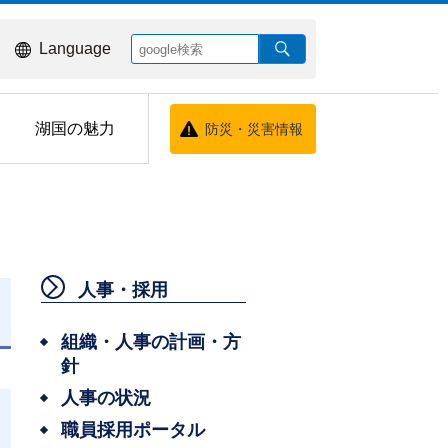
Language
湖国の魅力
防災・災害情報
人事・採用
組織・人事の計画・方
針
人事の状況
職員採用ポータル