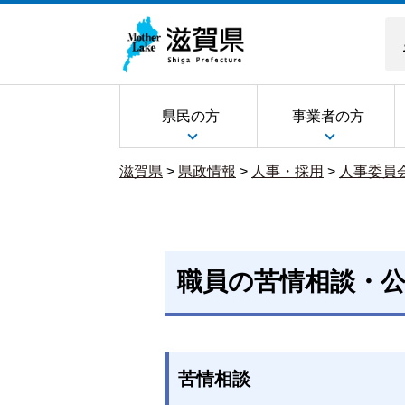
県民の方
事業者の方
滋賀県
>
県政情報
>
人事・採用
>
人事委員
職員の苦情相談・
苦情相談