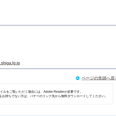
.shiga.lg.jp
ページの先頭へ戻
イルをご覧いただく場合には、Adobe Readerが必要です。
eaderをお持ちでない方は、バナーのリンク先から無料ダウンロードしてください。