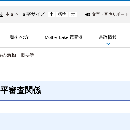
本文へ
文字サイズ
文字・音声サポート
小
標準
大
県外の方
県政情報
Mother Lake 琵琶湖
会の活動・概要等
公平審査関係