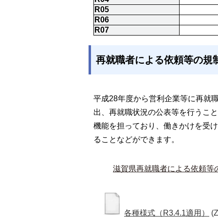
R05
R06
R07
再就職者による依頼等の規
平成28年度から営利企業等に再就
出、再就職状況の公表等を行うこと
機能を担っており、働きかけを受け
ることなどができます。
滋賀県再就職者による依頼等
各種様式（R3.4.1適用）
(