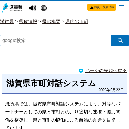
防災・災害情報
滋賀県
>
県政情報
>
県の概要
>
県内の市町
ページの先頭へ戻る
滋賀県市町対話システム
2026年5月22日
滋賀県では、滋賀県市町対話システムにより、対等なパ
ートナーとしての県と市町とのより適切な連携・協力関
係を構築し、県と市町の協働による自治の創造を目指し
ています。