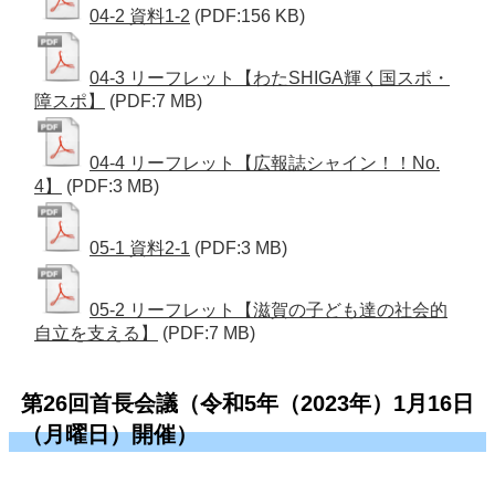
04-2 資料1-2
(PDF:156 KB)
04-3 リーフレット【わたSHIGA輝く国スポ・
障スポ】
(PDF:7 MB)
04-4 リーフレット【広報誌シャイン！！No.
4】
(PDF:3 MB)
05-1 資料2-1
(PDF:3 MB)
05-2 リーフレット【滋賀の子ども達の社会的
自立を支える】
(PDF:7 MB)
第26回首長会議（令和5年（2023年）1月16日
（月曜日）開催）