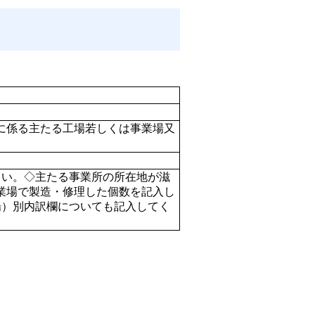
に係る主たる工場若しくは事業場又
さい。◇主たる事業所の所在地が滋
業場で製造・修理した個数を記入し
場）別内訳欄についても記入してく