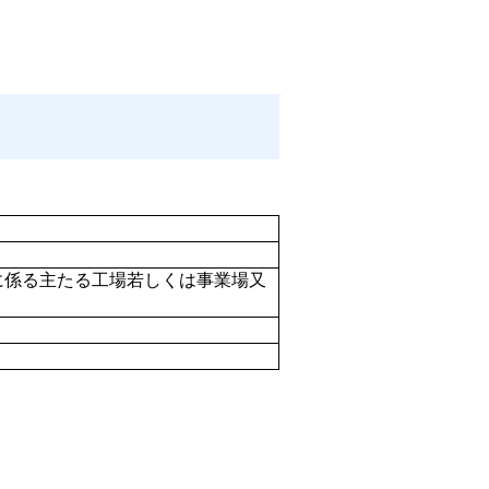
に係る主たる工場若しくは事業場又