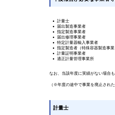
計量士
届出製造事業者
指定製造事業者
届出修理事業者
特定計量器輸入事業者
指定製造者（特殊容器製造事業
計量証明事業者
適正計量管理事業所
なお、当該年度に実績がない場合も
（※年度の途中で事業を廃止された
計量士