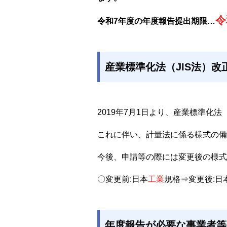
令
令和7年度の年度報告提出期限…
産業標準化法（JIS法）
2019年7月1日より、産業標準化法
これに伴い、計量法に係る様式の備
今後、申請等の際には変更後の様式
〇変更前:日本
工業
規格⇒変更後:日
年度報告が必要な事業者等