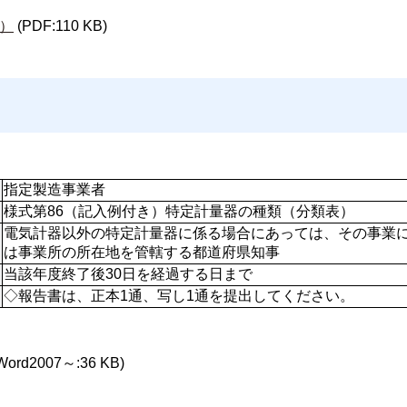
）
(PDF:110 KB)
指定製造事業者
様式第86（記入例付き）特定計量器の種類（分類表）
電気計器以外の特定計量器に係る場合にあっては、その事業
は事業所の所在地を管轄する都道府県知事
当該年度終了後30日を経過する日まで
◇報告書は、正本1通、写し1通を提出してください。
Word2007～:36 KB)