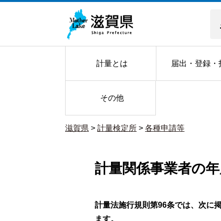
計量とは
届出・登録・
その他
滋賀県
>
計量検定所
>
各種申請等
計量関係事業者の年
計量法施行規則第96条では、次に
ます。