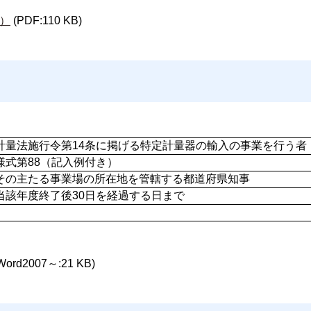
）
(PDF:110 KB)
計量法施行令第14条に掲げる特定計量器の輸入の事業を行う者
様式第88（記入例付き）
その主たる事業場の所在地を管轄する都道府県知事
当該年度終了後30日を経過する日まで
Word2007～:21 KB)