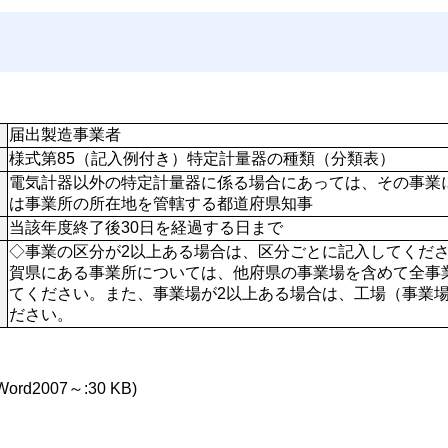
届出製造事業者
様式第85（記入例付き）特定計量器の種類（分類表）
電気計器以外の特定計量器に係る場合にあっては、その事業
は事業所の所在地を管轄する都道府県知事
当該年度終了後30日を経過する日まで
◇事業の区分が2以上ある場合は、区分ごとに記入してくだ
賀県にある事業所については、他府県の事業場を含めて全事
てください。また、事業場が2以上ある場合は、工場（事業
ださい。
Word2007～:30 KB)