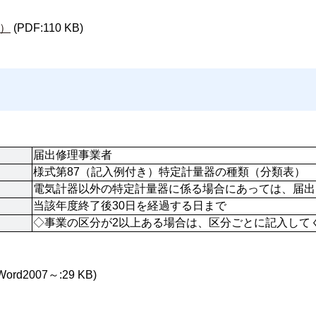
）
(PDF:110 KB)
届出修理事業者
様式第87（記入例付き）特定計量器の種類（分類表）
電気計器以外の特定計量器に係る場合にあっては、届出
当該年度終了後30日を経過する日まで
◇事業の区分が2以上ある場合は、区分ごとに記入して
Word2007～:29 KB)