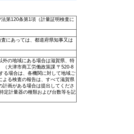
法第120条第1項（計量証明検査に
検査にあっては、都道府県知事又は
以外の地域にある場合は滋賀県、特
大津市商工労働政策課 〒520-8
地域に該当する場合は、各機関に対して地域ご
による検査の報告は、すべて滋賀県
の計画がある場合は提出してくださ
、特定計量器の種類および台数等を記