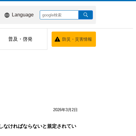
Language
普及・啓発
防災・災害情報
2026年3月2日
出しなければならないと規定されてい