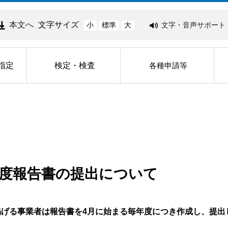
本文へ
文字サイズ
文字・音声サポート
小
標準
大
指定
検定・検査
各種申請等
度報告書の提出について
掲げる事業者は報告書を4月に始まる毎年度につき作成し、提