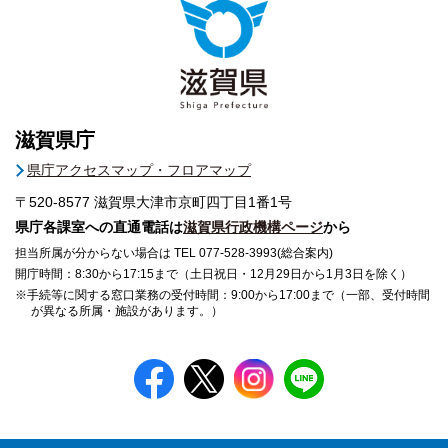
滋賀県庁
県庁アクセスマップ・フロアマップ
〒520-8577
滋賀県大津市京町四丁目1番1号
県庁各課室への直通電話は
滋賀県行政機構ページ
から
担当所属が分からない場合は TEL 077-528-3993(総合案内)
開庁時間：8:30から17:15まで（土日祝日・12月29日から1月3日を除く）
※手続等に関する窓口業務の受付時間：9:00から17:00まで（一部、受付時間
が異なる所属・施設があります。）