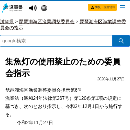
防災・災害情報
滋賀県
>
琵琶湖海区漁業調整委員会
>
琵琶湖海区漁業調整委
員会の指示
集魚灯の使用禁止のための委員
会指示
2020年11月27日
琵琶湖海区漁業調整委員会指示第6号
漁業法（昭和24年法律第267号）第120条第1項の規定に
基づき、次のとおり指示し、令和2年12月1日から施行す
る。
令和2年11月27日