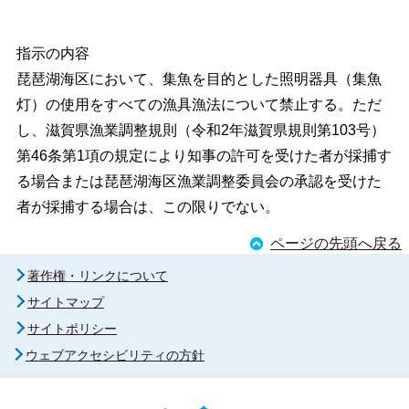
指示の内容
琵琶湖海区において、集魚を目的とした照明器具（集魚
灯）の使用をすべての漁具漁法について禁止する。ただ
し、滋賀県漁業調整規則（令和2年滋賀県規則第103号）
第46条第1項の規定により知事の許可を受けた者が採捕す
る場合または琵琶湖海区漁業調整委員会の承認を受けた
者が採捕する場合は、この限りでない。
ページの先頭へ戻る
著作権・リンクについて
サイトマップ
サイトポリシー
ウェブアクセシビリティの方針