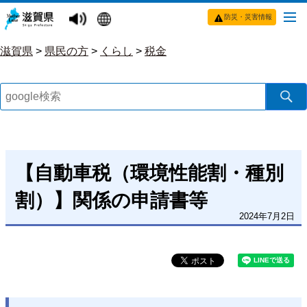
防災・災害情報
滋賀県
>
県民の方
>
くらし
>
税金
【自動車税（環境性能割・種別
割）】関係の申請書等
2024年7月2日