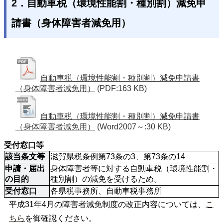
2．自動車税（環境性能割・種別割）減免申
請書（身体障害者減免用）
自動車税（環境性能割・種別割）減免申請書
（身体障害者減免用）
(PDF:163 KB)
自動車税（環境性能割・種別割）減免申請書
（身体障害者減免用）
(Word2007～:30 KB)
受付窓口等
該当条文等
滋賀県税条例第73条の3、第73条の14
申請・届出
身体障害者等に対する自動車税（環境性能割・
の目的
種別割）の減免を受けるため。
受付窓口
各県税事務所、自動車税事務所
平成31年4月の障害者減免制度の改正内容については、
こ
ちら
を御確認ください。