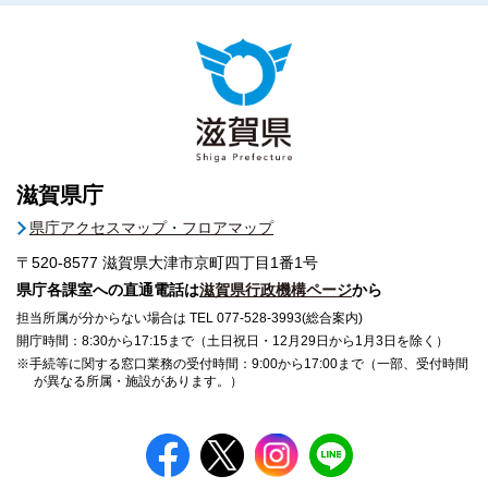
滋賀県庁
県庁アクセスマップ・フロアマップ
〒520-8577
滋賀県大津市京町四丁目1番1号
県庁各課室への直通電話は
滋賀県行政機構ページ
から
担当所属が分からない場合は TEL 077-528-3993(総合案内)
開庁時間：8:30から17:15まで（土日祝日・12月29日から1月3日を除く）
※手続等に関する窓口業務の受付時間：9:00から17:00まで（一部、受付時間
が異なる所属・施設があります。）