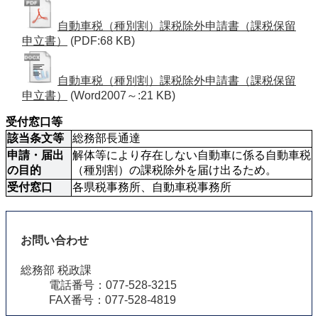
自動車税（種別割）課税除外申請書（課税保留
申立書）
(PDF:68 KB)
自動車税（種別割）課税除外申請書（課税保留
申立書）
(Word2007～:21 KB)
受付窓口等
該当条文等
総務部長通達
申請・届出
解体等により存在しない自動車に係る自動車税
の目的
（種別割）の課税除外を届け出るため。
受付窓口
各県税事務所、自動車税事務所 
お問い合わせ
総務部 税政課
電話番号：077-528-3215
FAX番号：077-528-4819