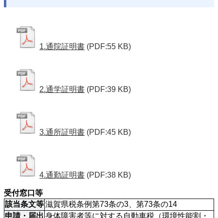
1.通院証明書
(PDF:55 KB)
2.通学証明書
(PDF:39 KB)
3.通所証明書
(PDF:45 KB)
4.通勤証明書
(PDF:38 KB)
受付窓口等
該当条文等
滋賀県税条例第73条の3、第73条の14
申請・届出
身体障害者等に対する自動車税（環境性能割・