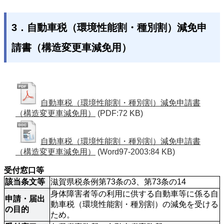
3．自動車税（環境性能割・種別割）減免申
請書（構造変更車減免用）
自動車税（環境性能割・種別割）減免申請書
（構造変更車減免用）
(PDF:72 KB)
自動車税（環境性能割・種別割）減免申請書
（構造変更車減免用）
(Word97-2003:84 KB)
受付窓口等
該当条文等
滋賀県税条例第73条の3、第73条の14
身体障害者等の利用に供する自動車等に係る自
申請・届出
動車税（環境性能割・種別割）の減免を受ける
の目的
ため。