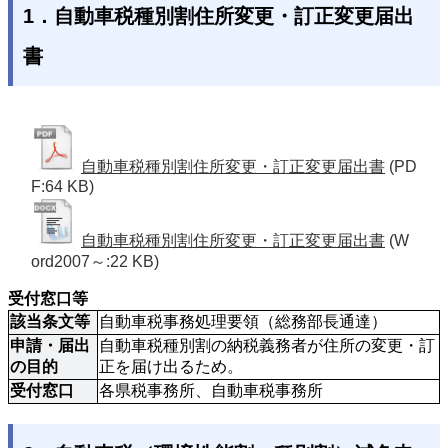
1．自動車税種別割住所変更・訂正変更届出
書
自動車税種別割住所変更・訂正変更届出書
(PD
F:64 KB)
自動車税種別割住所変更・訂正変更届出書
(W
ord2007～:22 KB)
受付窓口等
該当条文等
自動車税事務処理要領（総務部長通達）
申請・届出
自動車税種別割の納税義務者が住所の変更・訂
の目的
正を届け出るため。
受付窓口
各県税事務所、自動車税事務所