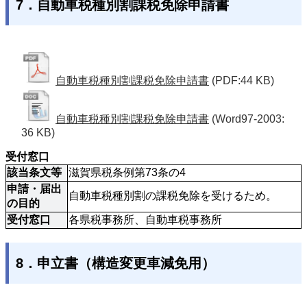
7．自動車税種別割課税免除申請書
自動車税種別割課税免除申請書
(PDF:44 KB)
自動車税種別割課税免除申請書
(Word97-2003:
36 KB)
受付窓口
該当条文等
滋賀県税条例第73条の4
申請・届出
自動車税種別割の課税免除を受けるため。
の目的
受付窓口
各県税事務所、自動車税事務所 
8．申立書（構造変更車減免用）