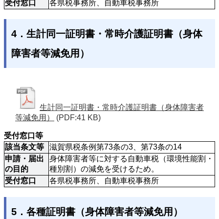
受付窓口
各県税事務所、自動車税事務所
4．生計同一証明書・常時介護証明書（身体
障害者等減免用）
生計同一証明書・常時介護証明書（身体障害者
等減免用）
(PDF:41 KB)
受付窓口等
該当条文等
滋賀県税条例第73条の3、第73条の14 
申請・届出
身体障害者等に対する自動車税（環境性能割・
の目的
種別割）の減免を受けるため。
受付窓口
各県税事務所、自動車税事務所
5．各種証明書（身体障害者等減免用）