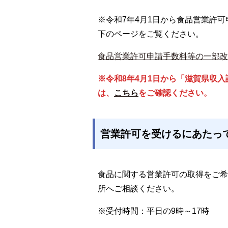
※令和7年4月1日から食品営業許
下のページをご覧ください。
食品営業許可申請手数料等の一部改
※令和8年4月1日から「滋賀県収
は、
こちら
をご確認ください。
営業許可を受けるにあたっ
食品に関する営業許可の取得をご希
所へご相談ください。
※受付時間：平日の9時～17時