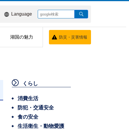
Language
湖国の魅力
防災・災害情報
くらし
消費生活
防犯・交通安全
食の安全
生活衛生・動物愛護