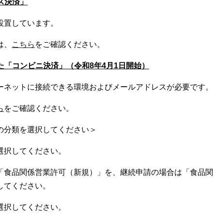
ス決済」
設置しています。
は、
こちら
をご確認ください。
た「コンビニ決済」（令和8年4月1日開始）
ーネットに接続できる環境およびメールアドレスが必要です。
ら
をご確認ください。
の分類を選択してください＞
選択してください。
「食品関係営業許可（新規）」を、継続申請の場合は「食品関
してください。
選択してください。