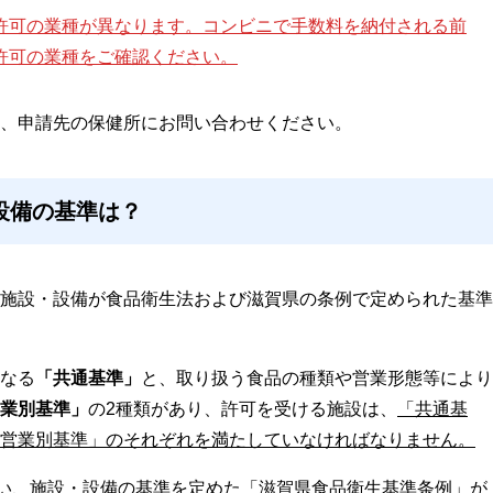
許可の業種が異なります。コンビニで手数料を納付される前
許可の業種をご確認ください。
、申請先の保健所にお問い合わせください。
設備の基準は？
施設・設備が食品衛生法および滋賀県の条例で定められた基準
なる
「共通基準」
と、取り扱う食品の種類や営業形態等により
業別基準」
の2種類があり、許可を受ける施設は、
「共通基
営業別基準」のそれぞれを満たしていなければなりません。
伴い、施設・設備の基準を定めた「滋賀県食品衛生基準条例」が