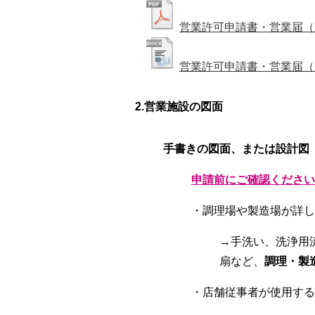
営業許可申請書・営業届（
営業許可申請書・営業届（
2.営業施設の図面
手書きの図面、または設計図
申請前にご確認ください
・調理場や製造場が詳し
→手洗い、洗浄用
扇など、
調理・製
・店舗従事者が使用する