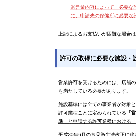
※営業内容によって、必要な
に、申請先の保健所に必要な
上記によるお支払いが困難な場合は
許可の取得に必要な施設・
営業許可を受けるためには、店舗の
を満たしている必要があります。
施設基準には全ての事業者が対象と
許可業種ごとに定められている
「営
準」と申請する許可業種における「
平成30年6月の食品衛生法改正に