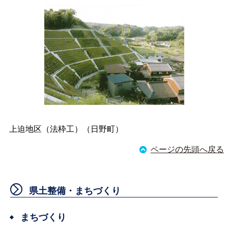
上迫地区（法枠工）（日野町）
ページの先頭へ戻る
県土整備・まちづくり
まちづくり