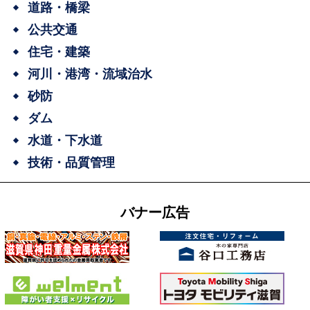
道路・橋梁
公共交通
住宅・建築
河川・港湾・流域治水
砂防
ダム
水道・下水道
技術・品質管理
バナー広告