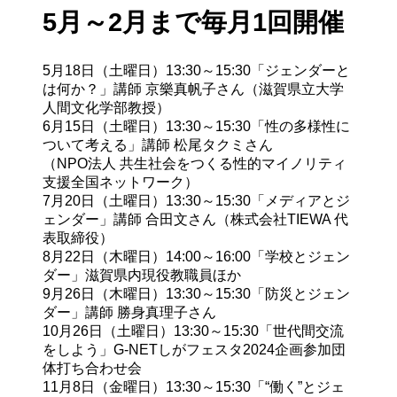
5月～2月まで毎月1回開催
5月18日（土曜日）13:30～15:30
「ジェンダーと
は何か？」講師 京樂真帆子さん（滋賀県立大学
人間文化学部教授）
6月15日（土曜日）13:30～15:30
「性の多様性に
ついて考える」講師 松尾タクミさん

（NPO法人 共生社会をつくる性的マイノリティ
支援全国ネットワーク）
7月20日（土曜日）13:30～15:30
「メディアとジ
ェンダー」講師 合田文さん（株式会社TIEWA 代
表取締役）
8月22日（木曜日）14:00～16:00
「学校とジェン
ダー」滋賀県内現役教職員ほか
9月26日（木曜日）13:30～15:30
「防災とジェン
ダー」講師 勝身真理子さん
10月26日（土曜日）13:30～15:30
「世代間交流
をしよう」G-NETしがフェスタ2024企画参加団
体打ち合わせ会
11月8日（金曜日）13:30～15:30
「“働く”とジェ