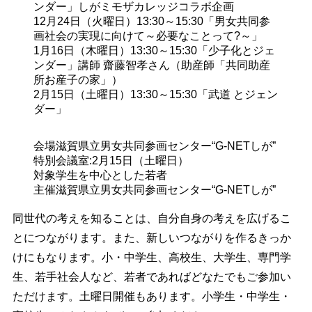
ンダー」しがミモザカレッジコラボ企画
12月24日（火曜日）13:30～15:30
「男女共同参
画社会の実現に向けて～必要なことって?～」
1月16日（木曜日）13:30～15:30
「少子化とジェ
ンダー」講師 齋藤智孝さん（助産師「共同助産
所お産子の家」）
2月15日（土曜日）13:30～15:30
「武道 とジェン
ダー」
会場
滋賀県立男女共同参画センター“G-NETしが” 
特別会議室:2月15日（土曜日）
対象
学生を中心とした若者
主催
滋賀県立男女共同参画センター“G-NETしが”
同世代の考えを知ることは、自分自身の考えを広げるこ
とにつながります。また、新しいつながりを作るきっか
けにもなります。小・中学生、高校生、大学生、専門学
生、若手社会人など、若者であればどなたでもご参加い
ただけます。
土曜日開催もあります。小学生・中学生・