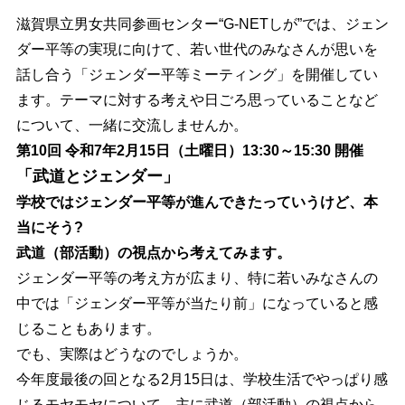
滋賀県立男女共同参画センター“G-NETしが”では、ジェン
ダー平等の実現に向けて、若い世代のみなさんが思いを
話し合う「ジェンダー平等ミーティング」を開催してい
ます。テーマに対する考えや日ごろ思っていることなど
について、一緒に交流しませんか。
第10回 令和7年2月15日（土曜日）
13:30～15:30
開催
「武道とジェンダー」
学校ではジェンダー平等が進んできたっていうけど、本
当にそう?
武道（部活動）の視点から考えてみます。
ジェンダー平等の考え方が広まり、特に若いみなさんの
中では「ジェンダー平等が当たり前」になっていると感
じることもあります。
でも、実際はどうなのでしょうか。
今年度最後の回となる2月15日は、学校生活でやっぱり感
じるモヤモヤについて、主に武道（部活動）の視点から