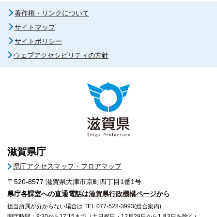
著作権・リンクについて
サイトマップ
サイトポリシー
ウェブアクセシビリティの方針
滋賀県庁
県庁アクセスマップ・フロアマップ
〒520-8577
滋賀県大津市京町四丁目1番1号
県庁各課室への直通電話は
滋賀県行政機構ページ
から
担当所属が分からない場合は TEL 077-528-3993(総合案内)
開庁時間：8:30から17:15まで（土日祝日・12月29日から1月3日を除く）