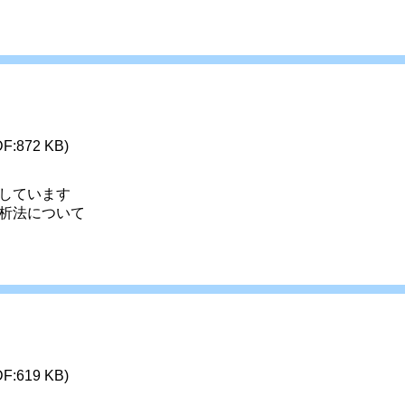
DF:872 KB)
しています
析法について
DF:619 KB)