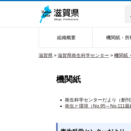
組織概要
機関紙・所
滋賀県
>
滋賀県衛生科学センター
>
機関紙
機関紙
衛生科学センターだより（創刊20
衛生と環境（No.95～No.111