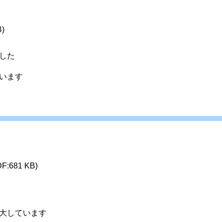
B)
した
います
DF:681 KB)
大しています