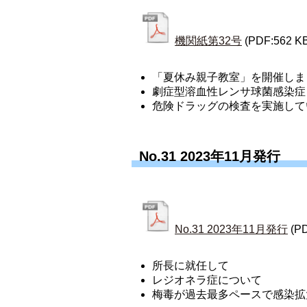
機関紙第32号
(PDF:562 K
「夏休み親子教室」を開催しま
劇症型溶血性レンサ球菌感染症
危険ドラッグの検査を実施して
No.31 2023年11月発行
No.31 2023年11月発行
(P
所長に就任して
レジオネラ症について
梅毒が過去最多ペースで感染拡