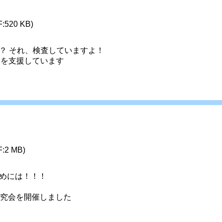
F:520 KB)
？ それ、検査していますよ！
ムを支援しています
F:2 MB)
めには！！！ 
究会を開催しました 