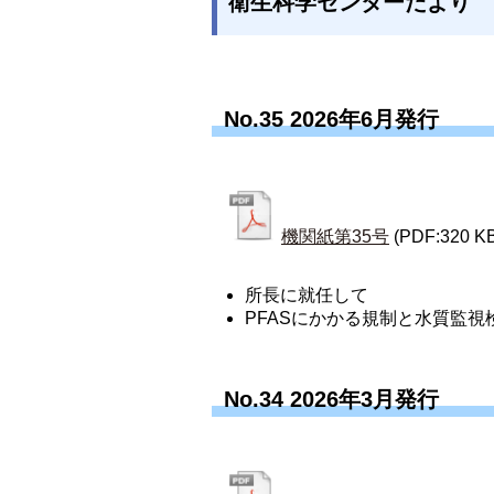
衛生科学センターだより
No.35 2026年6月発行
機関紙第35号
(PDF:320 K
所長に就任して
PFASにかかる規制と水質監
No.34 2026年3月発行