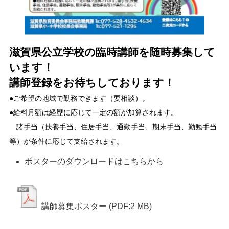
滋賀県公立学校の臨時講師を随時募集して
います！
講師登録をお待ちしております！
●ご希望の地域で勤務できます（要相談）。
●給料月額は経歴に応じて一定の額が加算されます。
諸手当（扶養手当、住居手当、通勤手当、期末手当、勤勉手当
等）が条件に応じて支給されます。
ポスターのダウンロードはこちらから
講師募集ポスター
(PDF:2 MB)