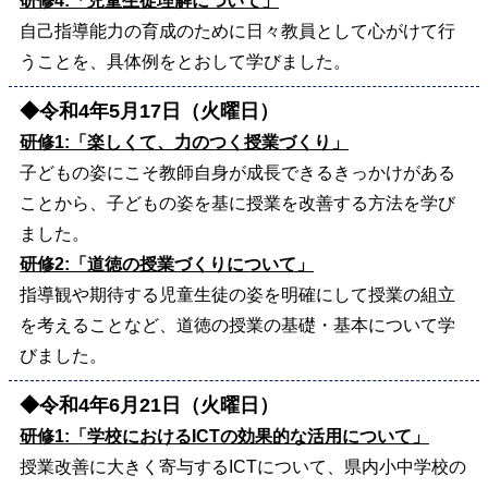
研修4:「児童生徒理解について」
自己指導能力の育成のために日々教員として心がけて行
うことを、具体例をとおして学びました。
◆令和4年5月17日（火曜日）
研修1:「楽しくて、力のつく授業づくり」
子どもの姿にこそ教師自身が成長できるきっかけがある
ことから、子どもの姿を基に授業を改善する方法を学び
ました。
研修2:「道徳の授業づくりについて」
指導観や期待する児童生徒の姿を明確にして授業の組立
を考えることなど、道徳の授業の基礎・基本について学
びました。
◆令和4年6月21日（火曜日）
研修1:「学校におけるICTの効果的な活用について」
授業改善に大きく寄与するICTについて、県内小中学校の