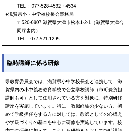
TEL： 077-528-4532・4534
●滋賀県小・中学校校長会事務局
〒520-0807 滋賀県大津市松本1-2-1（滋賀県大津合
同庁舎内）
TEL：077-521-1295
臨時講師に係る研修
県教育委員会では、滋賀県小中学校長会と連携して、滋
賀県内の小中義務教育学校で公立学校講師（市町費負担
講師も可）として任用されている方を対象に、特別研修
講座を実施しています。特に、教職経験の少ない方、初
めて学級担任をする方に対しては、教師としての心構え
や学級づくりの基本を中心に研修を実施しています。校
内での研修に加えて、こうした研修をとおして臨時講師