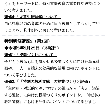
う』をキーワードに、特別支援教育の重要性や役割につ
いて考えました。
研修4:「児童生徒理解について」
自己指導能力の育成のために日々教員として心がけて行
うことを、具体例をとおして学びました。
特別研修講座2（第1回）
◆令和5年5月25日（木曜日）
研修1:「授業づくりについて」
子どもも教師も目を輝かせる授業づくりに向けた単元計
画や、一人一台端末の効果的な活用に向けたポイントに
ついて学びました。
研修2:「『特別の教科道徳』の授業づくりと評価」
「主体的・対話的で深い学び」の視点から「考え、議論
する道徳」に向けた授業づくりのポイントや、『特別の
教科道徳』における評価のポイントについて学びまし