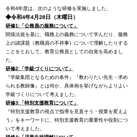
令和4年度は、次のような研修を実施しました。
◆令和4年4月28日（木曜日）
研修1:「公務員の服務について」
関係法規を基に、職務上の義務について学んだり、服務
上の諸課題（教職員の不祥事）について理解したりする
ことをとおして、教育公務員としての自覚を高めまし
た。
研修2:「学級づくりについて」
『学級集団となるための条件』『教わりたい先生・求め
られる教師像』とは何か、具体例を挙げながらよりよい
学級づくりについて考えました。
研修3:「特別支援教育について」
『特別支援教育の視点で指導を見直そう・授業を変えよ
う』をキーワードに、特別支援教育の重要性や役割につ
いて考えました。