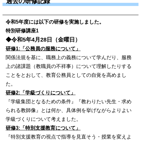
過去の研修記録
令和5年度には以下の研修を実施しました。
特別研修講座1
◆令和5年4月28日（金曜日）
研修1:「公務員の服務について」
関係法規を基に、職務上の義務について学んだり、服務
上の諸課題（教職員の不祥事）について理解したりする
ことをとおして、教育公務員としての自覚を高めまし
た。
研修2:「学級づくりについて」
『学級集団となるための条件』『教わりたい先生・求め
られる教師像』とは何か、具体例を挙げながらよりよい
学級づくりについて考えました。
研修3:「特別支援教育について」
『特別支援教育の視点で指導を見直そう・授業を変えよ