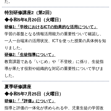
た。
特別研修講座2（第2回）
◆令和5年6月20日（火曜日）
研修1:「学校におけるICTの効果的な活用について」
学習の基盤となる情報活用能力の重要性ついて確認し、
一人一台端末の活用状況、ICTを使った授業の具体例を知
りました。
研修2:「生徒指導について」
教育課題である「いじめ」や「不登校」に係り、生徒指
導が果たす役割や組織的な対応の重要性について学びま
した。
夏季研修講座
◆令和5年7月25日（火曜日）
研修1:「『評価』について」
指導と評価の一体化が求められる中、児童生徒の学習改