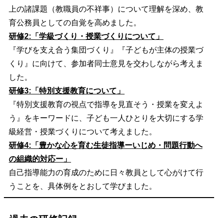
上の諸課題（教職員の不祥事）について理解を深め、教
育公務員としての自覚を高めました。
研修2:「学級づくり・授業づくりについて」
『学びを支え合う集団づくり』『子どもが主体の授業づ
くり』に向けて、参加者同士意見を交わしながら考えま
した。
研修3:「特別支援教育について」
『特別支援教育の視点で指導を見直そう・授業を変えよ
う』をキーワードに、子ども一人ひとりを大切にする学
級経営・授業づくりについて考えました。
研修4:「豊かな心を育む生徒指導ーいじめ・問題行動へ
の組織的対応ー」
自己指導能力の育成のために日々教員として心がけて行
うことを、具体例をとおして学びました。