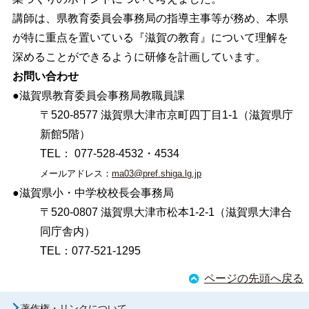
講師は、県教育委員会事務局の指導主事等が務め、本県
が特に重点を置いている『滋賀の教育』について理解を
深めることができるように研修を計画しています。
お問い合わせ
●滋賀県教育委員会事務局教職員課
〒520-8577 滋賀県大津市京町四丁目1-1（滋賀県庁
新館5階）
TEL： 077-528-4532・4534
メールアドレス：
ma03@pref.shiga.lg.jp
●滋賀県小・中学校校長会事務局
〒520-0807 滋賀県大津市松本1-2-1（滋賀県大津合
同庁舎内）
TEL：077-521-1295
ページの先頭へ戻る
著作権・リンクについて