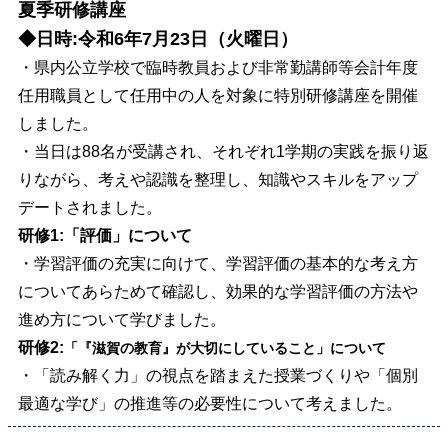
夏季研修講座
◆日時:令和6年7月23日（火曜日）
・県内公立学校で臨時教員および非常勤講師等会計年度
任用職員として任用中の人を対象に特別研修講座を開催
しました。
・当日は88名が受講され、それぞれ1学期の実践を振り返
り
ながら、考えや認識を整理し、知識やスキルをアップ
デートされ
ました。
研修1:「評価」について
・学習評価の充実に向けて、学習評価の基本的な考え方
についてあらためて確認し、効果的な学習評価の方法や
進め方について学びました。
研修2:
「『滋賀の教育』が大切にしていること」について
・
「読み解く力」の視点を踏まえた授業づくりや「個別
最適な学び」の推進等の必要性について考えました。