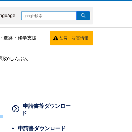
nguage
・進路・修学支援
防災・災害情報
県政eしんぶん
申請書等ダウンロー
ド
申請書ダウンロード