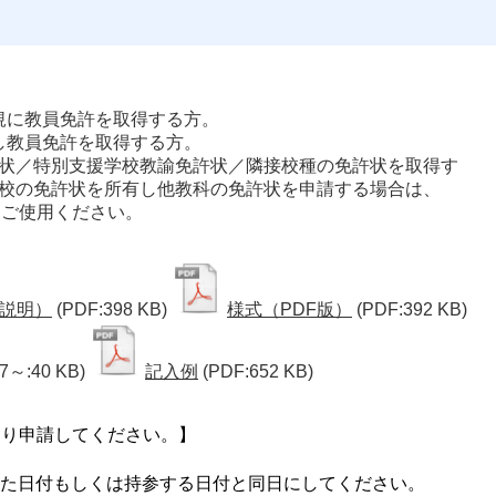
規に教員免許を取得する方。
し教員免許を取得する方。
状／特別支援学校教諭免許状／隣接校種の免許状を取得す
校の免許状を所有し他教科の免許状を申請する場合は、
をご使用ください。
説明）
(PDF:398 KB)
様式（PDF版）
(PDF:392 KB)
7～:40 KB)
記入例
(PDF:652 KB)
より申請してください。】
た日付もしくは持参する日付と同日にしてください。