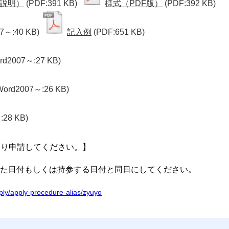
説明）
(PDF:391 KB)
様式（PDF版）
(PDF:392 KB)
7～:40 KB)
記入例
(PDF:651 KB)
rd2007～:27 KB)
Word2007～:26 KB)
:28 KB)
より申請してください。】
た日付もしくは持参する日付と同日にしてください。
apply/apply-procedure-alias/zyuyo