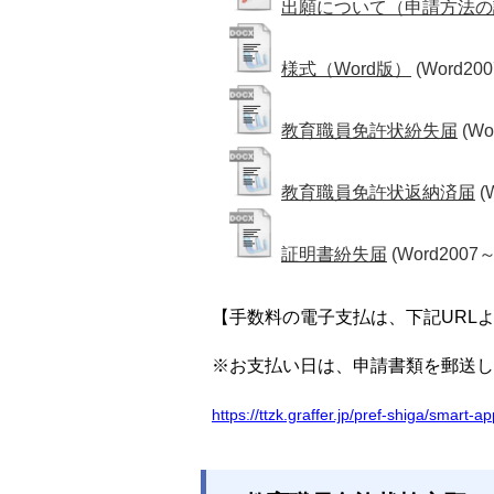
出願について（申請方法の
様式（Word版）
(Word200
教育職員免許状紛失届
(Wo
教育職員免許状返納済届
(
証明書紛失届
(Word2007～
【手数料の電子支払は、下記URL
※お支払い日は、申請書類を郵送し
https://ttzk.graffer.jp/pref-shiga/smart-