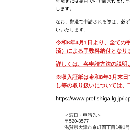
郵送または窓口での申請受付を行っ
します。
なお、郵送で申請される際は、
必ず
いいたします。
令和8年4月1日より、全て
済）による手数料納付となり
詳しくは、各申請方法の説明
※収入証紙は令和8年3月末
し等の取り扱いについては、
https://www.pref.shiga.lg.jp/i
＜窓口・申請先＞

〒520-8577

滋賀県大津市京町四丁目1番1号