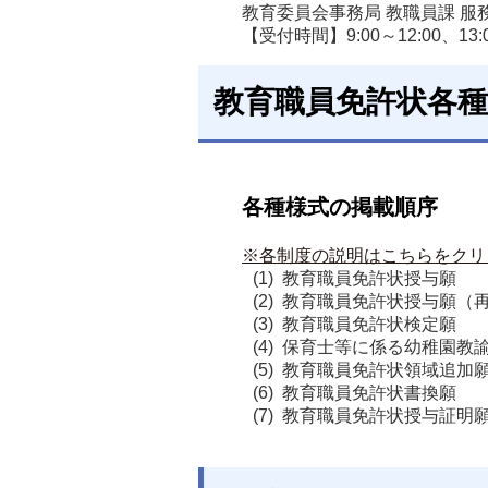
教育委員会事務局 教職員課 服務
【受付時間】9:00～12:00、13:0
教育職員免許状各種
各種様式の掲載順序
※各制度の説明はこちらをクリ
教育職員免許状授与願
教育職員免許状授与願（
教育職員免許状検定願
保育士等に係る幼稚園教
教育職員免許状領域追加
教育職員免許状書換願
教育職員免許状授与証明