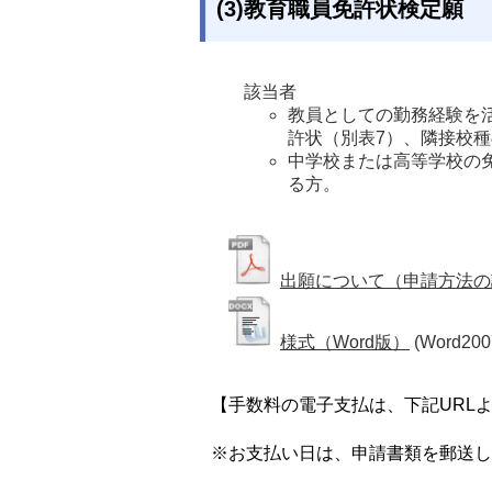
(3)教育職員免許状検定願
該当者
教員としての勤務経験を
許状（別表7）、隣接校
中学校または高等学校の
る方。
出願について（申請方法の
様式（Word版）
(Word200
【手数料の電子支払は、下記URL
※お支払い日は、申請書類を郵送し