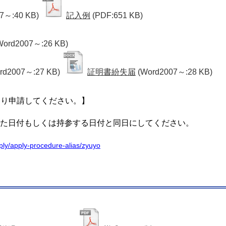
7～:40 KB)
記入例
(PDF:651 KB)
Word2007～:26 KB)
rd2007～:27 KB)
証明書紛失届
(Word2007～:28 KB)
より申請してください。】
た日付もしくは持参する日付と同日にしてください。
apply/apply-procedure-alias/zyuyo