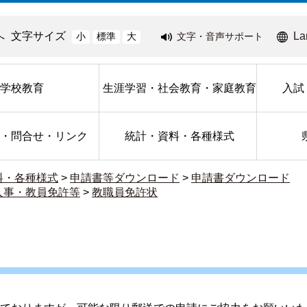
へ
文字サイズ
La
文字・音声サポート
小
標準
大
学校教育
生涯学習・社会教育・家庭教育
入試
・問合せ・リンク
統計・資料・各種様式
料・各種様式
>
申請書等ダウンロード
>
申請書ダウンロード
人事・教員免許等
>
教職員免許状