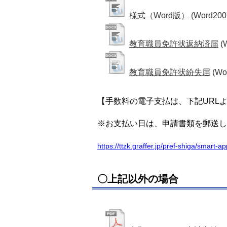
様式（Word版）
(Word200
教育職員免許状返納済届
(
教育職員免許状紛失届
(Wo
【手数料の電子支払は、下記URL
※お支払い日は、申請書類を郵送し
https://ttzk.graffer.jp/pref-shiga/smart-
〇上記以外の場合