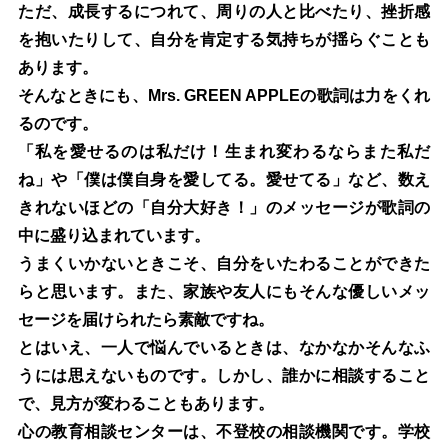
ただ、成長するにつれて、周りの人と比べたり、挫折感
を抱いたりして、自分を肯定する気持ちが揺らぐことも
あります。
そんなときにも、Mrs. GREEN APPLEの歌詞は力をくれ
るのです。
「私を愛せるのは私だけ！生まれ変わるならまた私だ
ね」や「僕は僕自身を愛してる。愛せてる」など、数え
きれないほどの「自分大好き！」のメッセージが歌詞の
中に盛り込まれています。
うまくいかないときこそ、自分をいたわることができた
らと思います。また、家族や友人にもそんな優しいメッ
セージを届けられたら素敵ですね。
とはいえ、一人で悩んでいるときは、なかなかそんなふ
うには思えないものです。しかし、誰かに相談すること
で、見方が変わることもあります。
心の教育相談センターは、不登校の相談機関です。学校