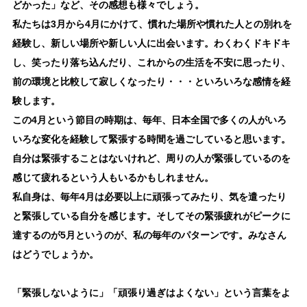
どかった」など、その感想も様々でしょう。
私たちは3月から4月にかけて、慣れた場所や慣れた人との別れを
経験し、新しい場所や新しい人に出会います。わくわくドキドキ
し、笑ったり落ち込んだり、これからの生活を不安に思ったり、
前の環境と比較して寂しくなったり・・・といろいろな感情を経
験します。
この4月という節目の時期は、毎年、日本全国で多くの人がいろ
いろな変化を経験して緊張する時間を過ごしていると思います。
自分は緊張することはないけれど、周りの人が緊張しているのを
感じて疲れるという人もいるかもしれません。
私自身は、毎年4月は必要以上に頑張ってみたり、気を遣ったり
と緊張している自分を感じます。そしてその緊張疲れがピークに
達するのが5月というのが、私の毎年のパターンです。みなさん
はどうでしょうか。
「緊張しないように」「頑張り過ぎはよくない」という言葉をよ