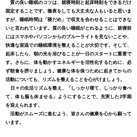
質の良い睡眠のコツは、就寝時刻と起床時刻をできるだけ
固定することです。徹夜をしても大丈夫な人もいると思いま
すが、睡眠時間は「寝だめ」で収支を合わせることはできな
いと言われています。質の良い睡眠がとれるように、就寝前
にはスマホやパソコンからのブルーライトを見ないことや、
快適な室温での睡眠環境を整えることが大切です。そして、
起床したら、朝の光を浴びることが一日のスタートに重要で
す。さらに、体を動かすエネルギーを活性化するために、必
ず朝食を摂りましょう。健康な体を保つために起きてからの
活動についても、リズムを整えることを心がけましょう。
日々の生活リズムを整え、「しっかり寝て、しっかり食べ
て、体も脳も休ませる」ようにすることで、充実した2学期
を迎えられます。
活動がスムーズに進むよう、皆さんの健康を心から願って
います。