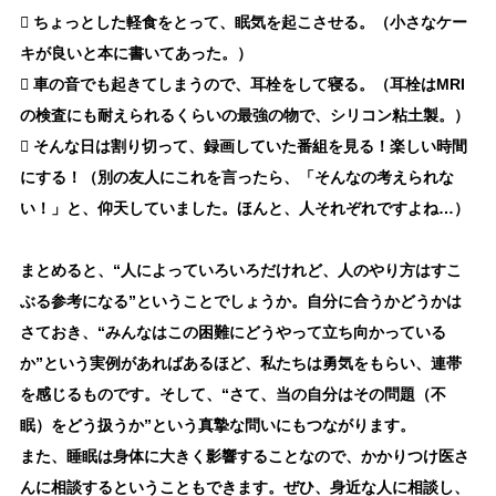

ちょっとした軽食をとって、眠気を起こさせる。（小さなケー
キが良いと本に書いてあった。）

車の音でも起きてしまうので、耳栓をして寝る。（耳栓はMRI
の検査にも耐えられるくらいの最強の物で、シリコン粘土製。）

そんな日は割り切って、録画していた番組を見る！楽しい時間
にする！（別の友人にこれを言ったら、「そんなの考えられな
い！」と、仰天していました。ほんと、人それぞれですよね…）
まとめると、“人によっていろいろだけれど、人のやり方はすこ
ぶる参考になる”ということでしょうか。自分に合うかどうかは
さておき、“みんなはこの困難にどうやって立ち向かっている
か”という実例があればあるほど、私たちは勇気をもらい、連帯
を感じるものです。そして、“さて、当の自分はその問題（不
眠）をどう扱うか”という真摯な問いにもつながります。
また、睡眠は身体に大きく影響することなので、かかりつけ医さ
んに相談するということもできます。ぜひ、身近な人に相談し、