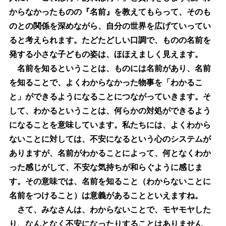
からなかったものの『名前』を教えてもらって、そのも
のとの関係を深めながら、自分の世界を広げていってい
ると考えられます。たどたどしい口調で、ものの名前を
発する小さな子どもの姿は、ほほえましく見えます。
名前を知るということは、ものには名前があり、名前
を知ることで、よくわからなかった物事を「わかるこ
と」ができるようになることにつながっていきます。そ
して、わかるということは、何らかの対処ができるよう
になることを意味しています。私たちには、よくわから
ないことに対しては、不安になるという心のシステムが
ありますが、名前がわかることによって、何となくわか
った感じがして、不安な気持ちが和らぐように感じま
す。その意味では、名前を知ること（わからないことに
名前をつけること）は意義があることといえますね。
さて、みなさんは、わからないことで、モヤモヤした
り、なんとなく不安になったりすることはありません