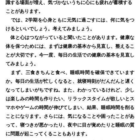
識する場面が増え、気づかないうちに心にも疲れが蓄積する
ことがあります。
では、2学期を心身ともに元気に過ごすには、何に気をつ
けるといいでしょう。考えてみましょう。
体と心はつながっていると聞いたことがあります。健康な
体を保つためには、まずは健康の基本から見直し、整えるこ
とが大切です。今一度、毎日の生活での健康の基本を見直し
てみましょう。
まず、三食きちんと食べ、睡眠時間を確保できています
か。毎日の生活が忙しくなると、就寝時刻がだんだんと遅く
なってしまいがちですね。また、わかっているけれど、少し
は楽しみの時間も作りたい、リラックスタイムが欲しいとス
マホやゲームの時間が伸びてしまい、結果、睡眠時間を削る
ことになります。さらには、気になることや困ったことがあ
って、寝つきが悪かったり、夜中に目が覚めたりと睡眠の質
に問題が起こってくることもあります。