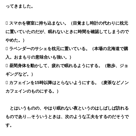
ってきました。

スマホを寝室に持ち込まない。（目覚まし時計の代わりに枕元
に置いていたのだが、眠れないときに時間を確認してしまうので
やめた。）

ラベンダーのサシェを枕元に置いている。（本場の北海道で購
入。おまもりの意味合いも強い。）

昼間身体を動かして、疲れで眠れるようにする。（散歩、ジョ
ギングなど。）

カフェインを15時以降はとらないようにする。（麦茶などノン
カフェインのものにする。）
とはいうものの、やはり眠れない夜というのはしばしば訪れる
ものであり…そういうときは、次のような工夫をするのだそうで
す。