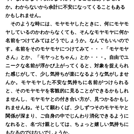
か。わからないから余計に不安になってくることもある
かもしれません。
そのような時には、モヤモヤしたときに、何にモヤモ
ヤしているのかわからなくても、そんなモヤモヤに何か
名前をつけてみてはどうでしょうか。なんでもいいので
す。名前をそのモヤモヤにつけてみて・・・「モヤモヤ
さん」とか、「モヤっとちゃん」とか・・・。自由でユ
ニークな名前が浮かび上がってくると、対象を捉えられ
た感じがして、少し気持ちが楽になるような気がしませ
んか。モヤモヤした不安な気持ちに名前がつけられる
と、そのモヤモヤを客観的に見ることができるかもしれ
ませんし、モヤモヤとの付き合い方が、見つかるかもし
れませんね。そして願わくば、少しずつそのモヤモヤと
関係が深まり、ご自身の中でじんわり消化できるように
なれると、名づけ親としては、ちょっと嬉しい気持ちに
もなるのではないでしょうか。