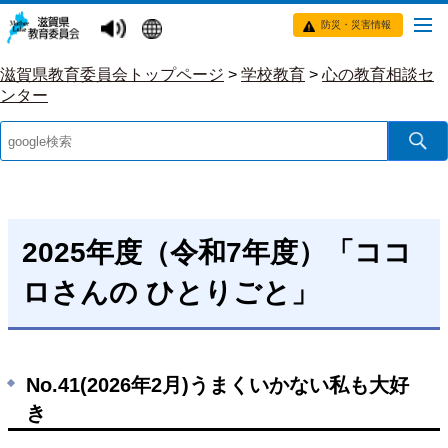
防災・災害情報
滋賀県教育委員会トップページ
>
学校教育
>
心の教育相談セ
ンター
2025年度（令和7年度）「ココ
ロさんの ひとりごと」
No.41(2026年2月)うまくいかない私も大好
き