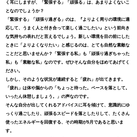
く耳にしますが、「緊張する」「頑張る」は、あまりよくないこ
となのでしょうか？
「緊張する」「頑張り過ぎる」のは、『よりよく周りの環境に適
応して、うまく人と付き合って楽しく過ごしたい』という前向き
な気持ちの表れだと言えるでしょう。新しい環境を目の前にした
ときに「よりよくなりたい」と感じるのは、とても自然な素敵な
ことだと思いませんか？「緊張する私」も「頑張り過ぎちゃった
私」も「素敵な私」なのです。ぜひそんな自分をほめてあげてく
ださい。
しかし、そのような状況が連続すると「疲れ」が出てきます。
「疲れ」は体や脳からの「ちょっと待った。ペースを落として。
いったん休憩しましょう。」の声なのです。
そんな自分が出してくれるアドバイスに耳を傾けて、意識的にゆ
っくり過ごしたり、頑張るスピードを落としたりして、たくさん
使ったエネルギーを回復する、その時期が5月であると思いま
す。