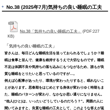
No.38 (2025年7月)気持ちの良い睡眠の工夫
No.38「気持ちの良い睡眠の工夫」
(PDF:227
KB)
「
」
気持ちの良い睡眠の工夫
皆さんは、毎日どんな睡眠生活を送っておられるでしょうか？睡
眠は食事と並んで、健康を維持するうえで大切なものです。睡眠
不足は体調不良や気持ちの落ち込みにもつながるため、誰もが良
質な睡眠をとりたいと思っているのですが…。
例えば心配事があったり、環境が変わったりすると、眠れないこ
とがあります。思春期をはじめとする身体が変わりゆく時期もま
た、睡眠のパターンが変わり、なかなか思い通りになりません。
“他人(ひと)
は、いったいどうしているのだろう？”。周囲の人に
聞いてみますと、良質な睡眠の工夫として、このような答えが返