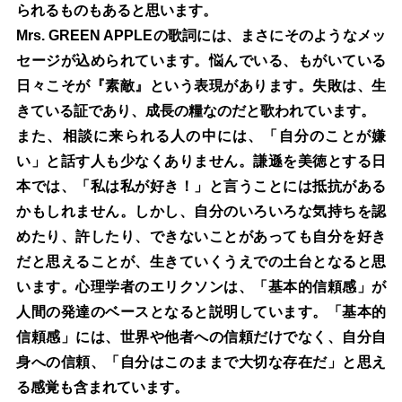
られるものもあると思います。
Mrs. GREEN APPLE
の歌詞には、まさにそのようなメッ
セージが込められています。悩んでいる、もがいている
日々こそが『素敵』という表現があります。失敗は、生
きている証であり、成長の糧なのだと歌われています。
また、相談に来られる人の中には、「自分のことが嫌
い」と話す人も少なくありません。謙遜を美徳とする日
本では、「私は私が好き！」と言うことには抵抗がある
かもしれません。しかし、自分のいろいろな気持ちを認
めたり、許したり、できないことがあっても自分を好き
だと思えることが、生きていくうえでの土台となると思
います。心理学者のエリクソンは、「基本的信頼感」が
人間の発達のベースとなると説明しています。「基本的
信頼感」には、世界や他者への信頼だけでなく、自分自
身への信頼、「自分はこのままで大切な存在だ」と思え
る感覚も含まれています。