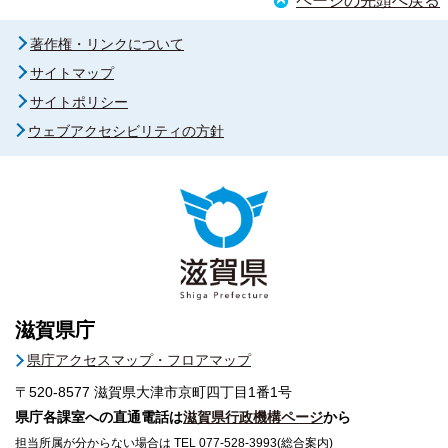
ページの先頭へ戻る
著作権・リンクについて
サイトマップ
サイトポリシー
ウェブアクセシビリティの方針
滋賀県庁
県庁アクセスマップ・フロアマップ
〒520-8577
滋賀県大津市京町四丁目1番1号
県庁各課室への直通電話は
滋賀県行政機構ページ
から
担当所属が分からない場合は TEL 077-528-3993(総合案内)