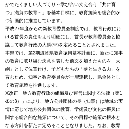
かでたくましい人づくり～学び合い支え合う「共に育
つ」滋賀の教育～」を基本目標に、教育施策を総合的か
つ計画的に推進しています。
平成27年度からの新教育委員会制度では、教育行政にお
ける首長の責任をより明確にし、首長が教育委員会と協
議して教育行政の大綱(※)を定めることとされました。
本県では、第2期滋賀県教育振興基本計画に、新たに知事
の教育に取り組む決意を表した前文を加えたものを「大
綱」として位置付け、子どもたちの「夢と生きる力」を
育むため、知事と教育委員会が一層連携し、県全体とし
て教育施策を推進します。
※改正「地方教育行政の組織及び運営に関する法律（第1
条の3）」により、地方公共団体の長（知事）は地域の実
情に応じて地方公共団体の教育、学術及び文化の振興に
関する総合的な施策について、その目標や施策の根本と
なる方針を新たに定めることとなりました。なお、教育