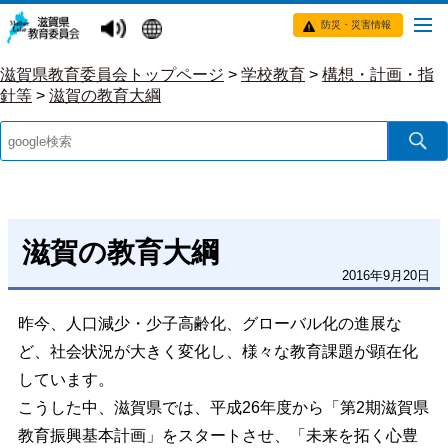
防災・災害情報
滋賀県教育委員会トップページ
>
学校教育
>
構想・計画・指
針等
>
滋賀の教育大綱
滋賀の教育大綱
2016年9月20日
昨今、人口減少・少子高齢化、グローバル化の進展な
ど、社会状況が大きく変化し、様々な教育課題が顕在化
しています。
こうした中、滋賀県では、平成26年度から「第2期滋賀県
教育振興基本計画」をスタートさせ、「未来を拓く心豊