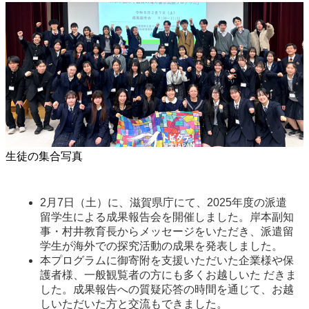
生徒の集合写真
2月7日（土）に、滋賀県庁にて、2025年度の派遣
留学生による成果報告会を開催しました。岸本副知
事・村井教育長からメッセージをいただき、派遣留
学生が海外での探究活動の成果を発表しました。
本プログラムに御寄附を支援いただいた企業様や保
護者様、一般観覧者の方にも多くお越しいた だきま
した。成果報告への質疑応答の時間を通じて、お越
しいただいた方と交流もできました。