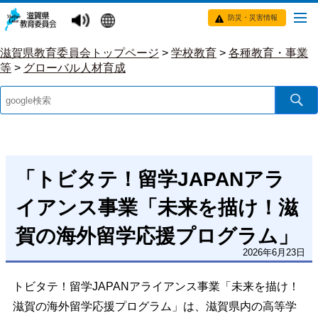
防災・災害情報
滋賀県教育委員会トップページ
>
学校教育
>
各種教育・事業
等
>
グローバル人材育成
「トビタテ！留学JAPANアラ
イアンス事業「未来を描け！滋
賀の海外留学応援プログラム」
2026年6月23日
トビタテ！留学JAPANアライアンス事業「未来を描け！
滋賀の海外留学応援プログラム」は、滋賀県内の高等学