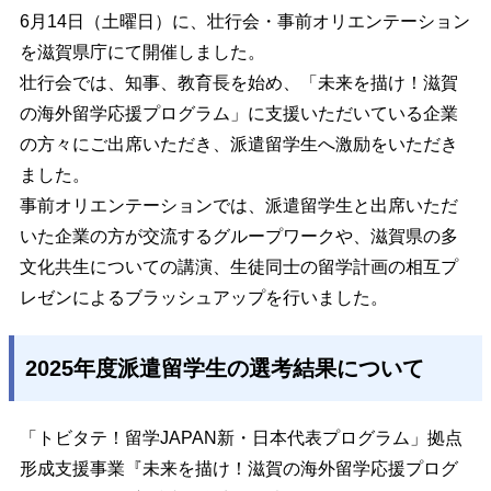
6月14日（土曜日）に、壮行会・事前オリエンテーション
を滋賀県庁にて開催しました。
壮行会では、知事、教育長を始め、「未来を描け！滋賀
の海外留学応援プログラム」に支援いただいている企業
の方々にご出席いただき、派遣留学生へ激励をいただき
ました。
事前オリエンテーションでは、派遣留学生と出席いただ
いた企業の方が交流するグループワークや、滋賀県の多
文化共生についての講演、生徒同士の留学計画の相互プ
レゼンによるブラッシュアップを行いました。
2025年度派遣留学生の選考結果について
「トビタテ！留学JAPAN新・日本代表プログラム」拠点
形成支援事業『未来を描け！滋賀の海外留学応援プログ