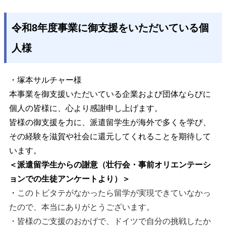
令和8年度事業に御支援をいただいている個
人様
・塚本サルチャー様
本事業を御支援いただいている企業および団体ならびに
個人の皆様に、心より感謝申し上げます。
皆様の御支援を力に、派遣留学生が海外で多くを学び、
その経験を滋賀や社会に還元してくれることを期待して
います。
＜派遣留学生からの謝意（壮行会・事前オリエンテーシ
ョンでの生徒アンケートより）＞
・
このトビタテがなかったら留学が実現できていなかっ
たので、本当にありがとうございます。
・皆様のご支援のおかげで、ドイツで自分の挑戦したか