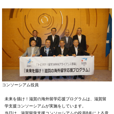
コンソーシアム役員
未
来を描け！滋賀の海外留学応援プログラムは、滋賀留
学支援コンソーシアムが実施をしています。
当日は、滋賀留学支援コンソーシアムの役員8名による意