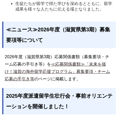
生徒たちが留学で得た学びを深めるとともに、留学
成果を様々な人たちに伝える場となりました。
≪ニュース≫2026年度（滋賀県第3期）募集
要項等について
2026年度（滋賀県第3期）応募関係書類（募集要項・チ
ーム応募の手引き等）を
≪応募関係書類≫「未来を描
け！滋賀の海外留学応援プログラム」募集要項・チーム
応募の手引き等
のページに掲載します。
2025年度派遣留学生壮行会・事前オリエンテ
ーションを開催しました！