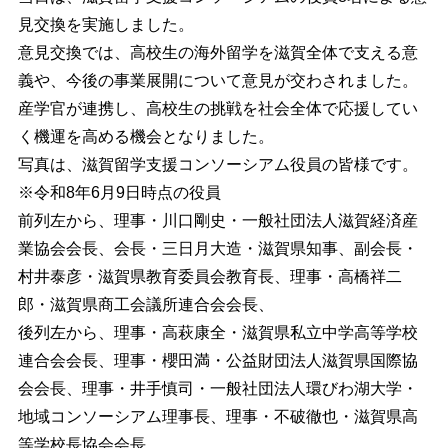
見交換を実施しました。
意見交換では、高校生の海外留学を滋賀全体で支える意
義や、今後の事業展開について意見が交わされました。
産学官が連携し、高校生の挑戦を社会全体で応援してい
く機運を高める機会となりました。
写真は、滋賀留学支援コンソーシアム役員の皆様です。
※令和8年6月9日時点の役員
前列左から、理事・川口剛史・一般社団法人滋賀経済産
業協会会長、会長・三日月大造・滋賀県知事、副会長・
村井泰彦・滋賀県教育委員会教育長、理事・高橋祥二
郎・滋賀県商工会議所連合会会長、
後列左から、理事・高萩康全・滋賀県私立中学高等学校
連合会会長、理事・櫻田満・公益財団法人滋賀県国際協
会会長、理事・井手慎司・一般社団法人環びわ湖大学・
地域コンソーシアム理事長、理事・不破徹也・滋賀県高
等学校長協会会長