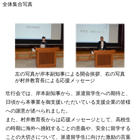
全体集合写真
左の写真が岸本副知事による開会挨拶、右の写真
が村井教育長による応援メッセージ
壮行会では、岸本副知事から、派遣留学生への期待と、
日頃から本事業を御支援いただいている支援企業の皆様
への謝意が述べられました。
また、村井教育長からは応援メッセージとして、高校生
の時期に海外へ挑戦することの意義や、安全に留学する
ことの大切さについて、派遣留学生に向けた激励の言葉