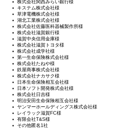
株式会社関西みらい銀行様
キステム株式会社様
草津電機株式会社様
湖北工業株式会社様
株式会社佐藤医科器械製作所様
株式会社滋賀銀行様
滋賀中央信用金庫様
株式会社滋賀トヨタ様
株式会社成学社様
第一生命保険株式会社様
株式会社たねや様
鉄屋商事株式会社様
株式会社ナカサク様
日本生命保険相互会社様
日本ソフト開発株式会社様
株式会社日吉様
明治安田生命保険相互会社様
ヤンマーホールディングス株式会社様
レイラック滋賀FC様
有限会社T&S様
その他匿名1社