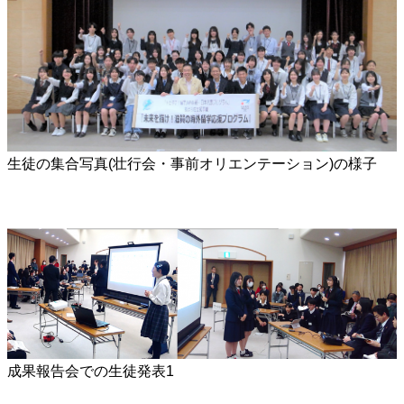
生徒の集合写真(壮行会・事前オリエンテーション)の様子
成果報告会での生徒発表1