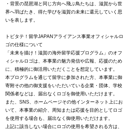
・背景の琵琶湖と同じ方向へ飛ぶ鳥たちは、滋賀から世
界へ羽ばたき、得た学びを滋賀の未来に還元していく思
いを表します。
トビタテ！留学JAPANアライアンス事業オフィシャルロ
ゴの仕様について
「未来を描け！滋賀の海外留学応援プログラム」のオフ
ィシャルロゴは、本事業の魅力発信や広報、応援のため
に、積極的に御活用いただくことを想定しています。
本プログラムを通じて留学に参加された方、本事業に御
寄附その他の御支援をいただいている企業・団体、学校
関係者などは、届出なくロゴを御使用いただけます。
また、SNS、ホームページその他インターネット上にお
いて、本事業の紹介、周知または応援を目的としてロゴ
を使用する場合も、届出なく御使用いただけます。
上記に該当しない場合にロゴの使用を希望される方は、