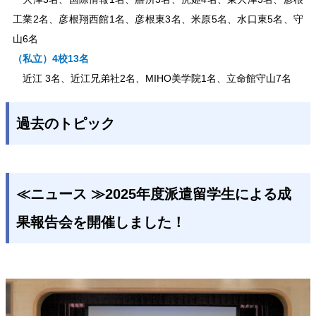
工業2名、
彦根翔西館1名、彦根東3名、米原5名、水口東5名、守
山6名
（私立）4校13名
近江 3名、近江兄弟社2名、MIHO美学院1名、立命館守山7名
過去のトピック
≪ニュース ≫2025年度派遣留学生による成
果報告会を開催しました！