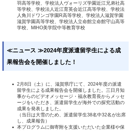
羽高等学校、学校法人ヴォーリズ学園近江兄弟社高
等学校、学校法人近江育英会近江高等学校、学校法
人角川ドワンゴ学園R高等学校、学校法人滋賀学園
滋賀学園高等学校、学校法人立命館立命館守山高等
学校、MIHO美学院中等教育学校
≪ニュース ≫2024年度派遣留学生による成
果報告会を開催しました！
2月8日（土）に、滋賀県庁にて、2024年度の派遣
留学生による成果報告会を開催しました。三日月知
事からのビデオメッセージ・福永教育長からメッセ
ージをいただき、派遣留学生が海外での探究活動の
成果を発表しました。
（当日は大雪のため、派遣留学生38名中32名が出席
し、成果報告）
本プログラムに御寄附を支援いただいた企業様や保