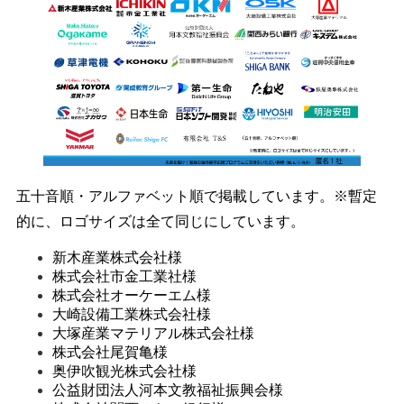
五十音順・アルファベット順で掲載しています。※暫定
的に、ロゴサイズは全て同じにしています。
新木産業株式会社様
株式会社市金工業社様
株式会社オーケーエム様
大崎設備工業株式会社様
大塚産業マテリアル株式会社
様
株式会社尾賀亀様
奥伊吹観光株式会社様
公益財団法人河本文教福祉振興会様