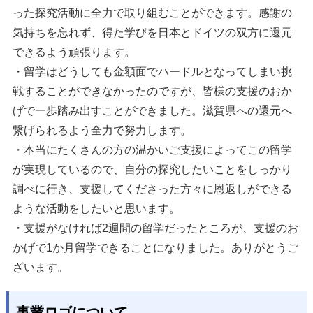
った探究活動に全力で取り組むことができます。感謝の
気持ちを忘れず、得た学びを日本とドイツの双方に還元
できるよう頑張ります。
・留学はどうしても金額面でハードルとなってしまい挑
戦することができなかったのですが、皆様の支援のおか
げで一歩踏み出すことができました。滋賀県への還元へ
繋げられるよう全力で努力します。
・本当にたくさんの方の温かいご支援によってこの留学
が実現しているので、自分の探究したいことをしっかり
調べに行き、支援してくださった方々に恩返しができる
ような活動をしたいと思います。
・
支援がなければ2週間の留学だったところが、支援のお
かげで1か月留学できることになりました。ありがとうご
ざいます。
事業ロゴについて