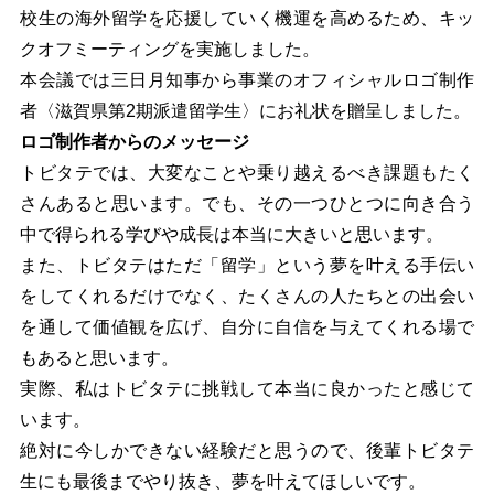
校生の海外留学を応援していく機運を高めるため、キッ
クオフミーティングを実施しました。
本会議では三日月知事から事業のオフィシャルロゴ制作
者〈滋賀県第2期派遣留学生〉にお礼状を贈呈しました。
ロゴ制作者からのメッセージ
トビタテでは、大変なことや乗り越えるべき課題もたく
さんあると思います。でも、その一つひとつに向き合う
中で得られる学びや成長は本当に大きいと思います。
また、トビタテはただ「留学」という夢を叶える手伝い
をしてくれるだけでなく、たくさんの人たちとの出会い
を通して価値観を広げ、自分に自信を与えてくれる場で
もあると思います。
実際、私はトビタテに挑戦して本当に良かったと感じて
います。
絶対に今しかできない経験だと思うので、後輩トビタテ
生にも最後までやり抜き、夢を叶えてほしいです。