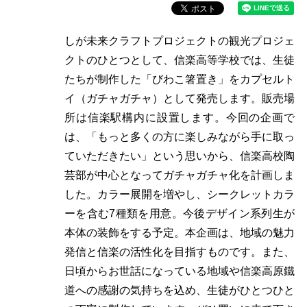
しが未来クラフトプロジェクトの観光プロジェ
クトのひとつとして、信楽高等学校
では、生徒
たちが制作した「びわこ箸置き」をカプセルト
イ（ガチャガチャ）として発売します。販売場
所は信楽駅構内に設置します。
今回の企画で
は、「もっと多くの方に楽しみながら手に取っ
ていただきたい」という思いから、信楽高校陶
芸部が中心となってガチャガチャ化を計画しま
した。カラー展開を増やし、シークレットカラ
ーを含む7種類を用意。今後デザイン系列生が
本体の装飾をする予定。
本企画は、地域の魅力
発信と信楽の活性化を目指すものです。また、
日頃からお世話になっている地域や信楽高原鐵
道への感謝の気持ちを込め、生徒がひとつひと