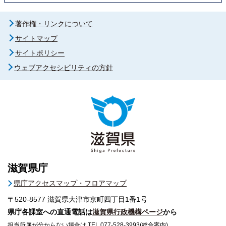
著作権・リンクについて
サイトマップ
サイトポリシー
ウェブアクセシビリティの方針
滋賀県庁
県庁アクセスマップ・フロアマップ
〒520-8577
滋賀県大津市京町四丁目1番1号
県庁各課室への直通電話は
滋賀県行政機構ページ
から
担当所属が分からない場合は TEL 077-528-3993(総合案内)